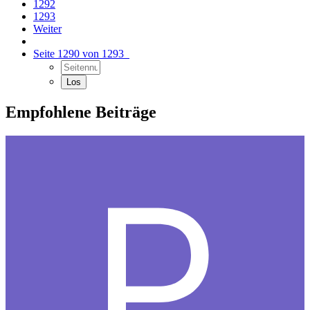
1292
1293
Weiter
Seite 1290 von 1293
Empfohlene Beiträge