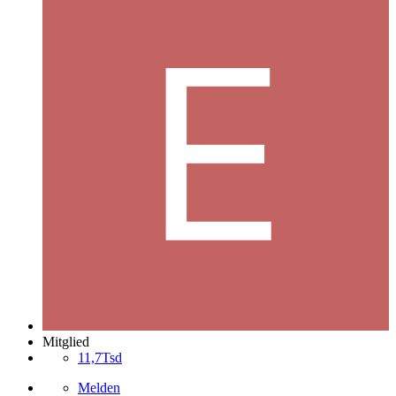
Mitglied
11,7Tsd
Melden