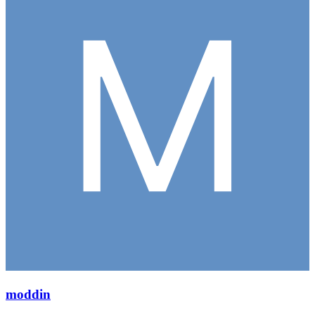
moddin