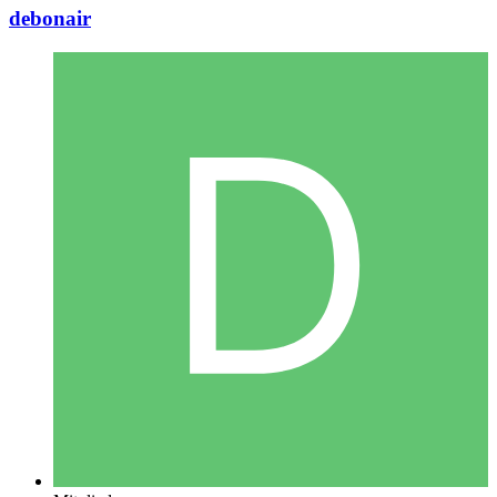
debonair