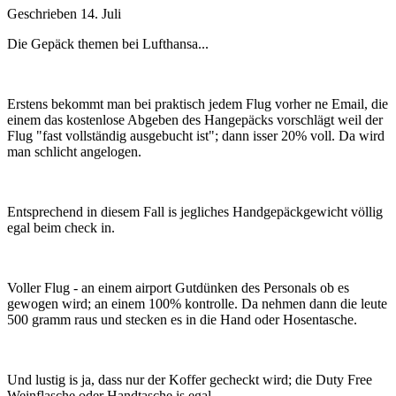
Geschrieben
14. Juli
Die Gepäck themen bei Lufthansa...
Erstens bekommt man bei praktisch jedem Flug vorher ne Email, die
einem das kostenlose Abgeben des Hangepäcks vorschlägt weil der
Flug "fast vollständig ausgebucht ist"; dann isser 20% voll. Da wird
man schlicht angelogen.
Entsprechend in diesem Fall is jegliches Handgepäckgewicht völlig
egal beim check in.
Voller Flug - an einem airport Gutdünken des Personals ob es
gewogen wird; an einem 100% kontrolle. Da nehmen dann die leute
500 gramm raus und stecken es in die Hand oder Hosentasche.
Und lustig is ja, dass nur der Koffer gecheckt wird; die Duty Free
Weinflasche oder Handtasche is egal.