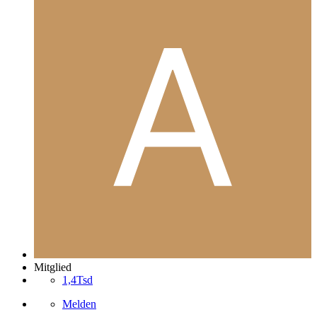
Mitglied
1,4Tsd
Melden