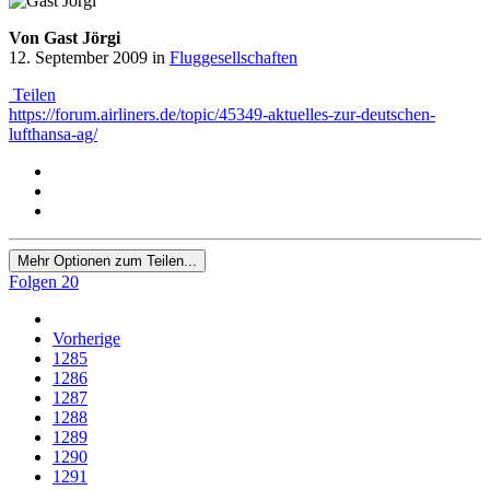
Von Gast Jörgi
12. September 2009
in
Fluggesellschaften
Teilen
https://forum.airliners.de/topic/45349-aktuelles-zur-deutschen-
lufthansa-ag/
Mehr Optionen zum Teilen...
Folgen
20
Vorherige
1285
1286
1287
1288
1289
1290
1291