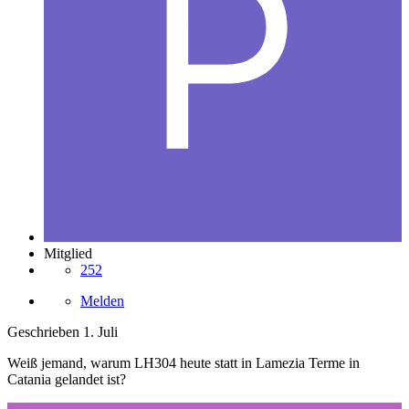
Mitglied
252
Melden
Geschrieben
1. Juli
Weiß jemand, warum LH304 heute statt in Lamezia Terme in
Catania gelandet ist?