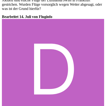
Aktuell sind etliche Flüge der Lufthansa/Swiss in Frankfurt
gestrichen. Wurden Flüge vorsorglich wegen Wetter abgesagt, oder
was ist der Grund hierfür?
Bearbeitet
14. Juli
von Fluginfo