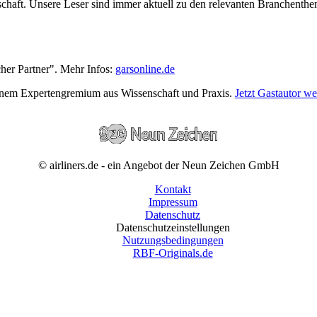
wirtschaft. Unsere Leser sind immer aktuell zu den relevanten Branchen
cher Partner". Mehr Infos:
garsonline.de
einem Expertengremium aus Wissenschaft und Praxis.
Jetzt Gastautor w
© airliners.de - ein Angebot der Neun Zeichen GmbH
Kontakt
Impressum
Datenschutz
Datenschutzeinstellungen
Nutzungsbedingungen
RBF-Originals.de