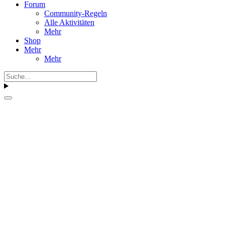
Forum
Community-Regeln
Alle Aktivitäten
Mehr
Shop
Mehr
Mehr