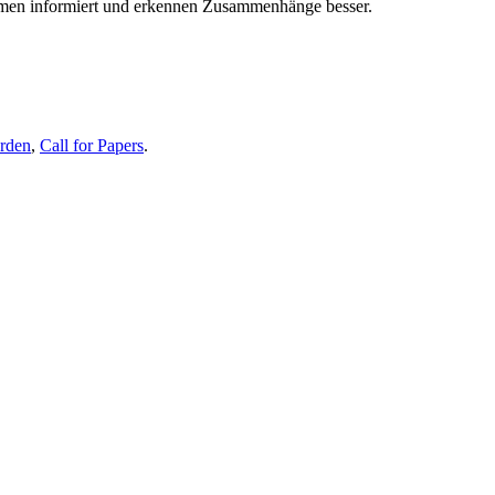
themen informiert und erkennen Zusammenhänge besser.
erden
,
Call for Papers
.