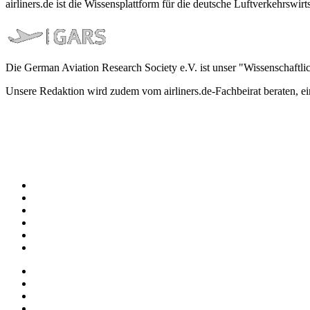
airliners.de ist die Wissensplattform für die deutsche Luftverkehrs
Die German Aviation Research Society e.V. ist unser "Wissenschaftli
Unsere Redaktion wird zudem vom airliners.de-Fachbeirat beraten, 