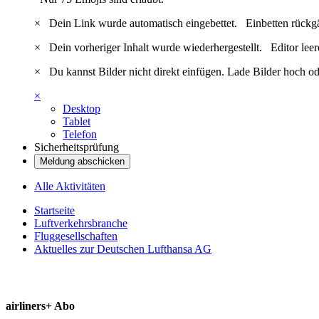
×
Dein Link wurde automatisch eingebettet.
Einbetten rückg
×
Dein vorheriger Inhalt wurde wiederhergestellt.
Editor lee
×
Du kannst Bilder nicht direkt einfügen. Lade Bilder hoch od
×
Desktop
Tablet
Telefon
Sicherheitsprüfung
Meldung abschicken
Alle Aktivitäten
Startseite
Luftverkehrsbranche
Fluggesellschaften
Aktuelles zur Deutschen Lufthansa AG
airliners+ Abo