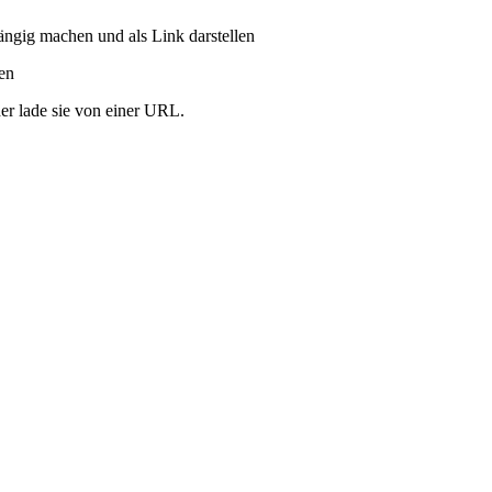
ängig machen und als Link darstellen
ren
er lade sie von einer URL.