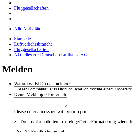
Fluggesellschaften
Alle Aktivitäten
Startseite
Luftverkehrsbranche
Fluggesellschaften
Aktuelles zur Deutschen Lufthansa AG
Melden
Warum willst Du das melden?
Deine Meldung
erforderlich
Please enter a message with your report.
×
Du hast formatierten Text eingefügt.
Formatierung wiederh
Nur 75 Emojis sind erlaubt.