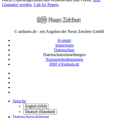
Gastautor werden
,
Call for Papers
.
© airliners.de - ein Angebot der Neun Zeichen GmbH
Kontakt
Impressum
Datenschutz
Datenschutzeinstellungen
Nutzungsbedingungen
RBF-Originals.de
Sprache
English (USA)
Deutsch (Standard)
Datenschutzerklärung