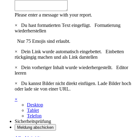
Please enter a message with your report.
×
Du hast formatierten Text eingefügt.
Formatierung
wiederherstellen
Nur 75 Emojis sind erlaubt.
×
Dein Link wurde automatisch eingebettet.
Einbetten
rückgängig machen und als Link darstellen
×
Dein vorheriger Inhalt wurde wiederhergestellt.
Editor
leeren
×
Du kannst Bilder nicht direkt einfügen. Lade Bilder hoch
oder lade sie von einer URL.
×
Desktop
Tablet
Telefon
Sicherheitsprüfung
Meldung abschicken