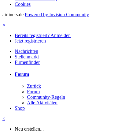
Cookies
airliners.de
Powered by Invision Community
×
Bereits registriert? Anmelden
Jetzt registrieren
Nachrichten
Stellenmarkt
Firmenfinder
Forum
Zurück
Forum
Community-Regeln
Alle Aktivitäten
Shop
×
Neu erstellen...