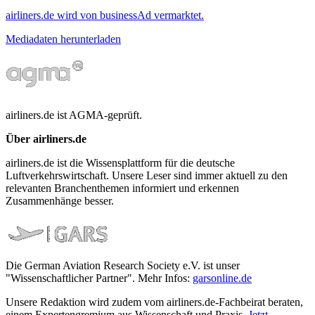
airliners.de wird von businessAd vermarktet.
Mediadaten herunterladen
airliners.de ist AGMA-geprüft.
Über airliners.de
airliners.de ist die Wissensplattform für die deutsche
Luftverkehrswirtschaft. Unsere Leser sind immer aktuell zu den
relevanten Branchenthemen informiert und erkennen
Zusammenhänge besser.
Die German Aviation Research Society e.V. ist unser
"Wissenschaftlicher Partner". Mehr Infos:
garsonline.de
Unsere Redaktion wird zudem vom airliners.de-Fachbeirat beraten,
einem Expertengremium aus Wissenschaft und Praxis.
Jetzt