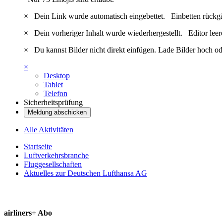
×
Dein Link wurde automatisch eingebettet.
Einbetten rückg
×
Dein vorheriger Inhalt wurde wiederhergestellt.
Editor lee
×
Du kannst Bilder nicht direkt einfügen. Lade Bilder hoch od
×
Desktop
Tablet
Telefon
Sicherheitsprüfung
Meldung abschicken
Alle Aktivitäten
Startseite
Luftverkehrsbranche
Fluggesellschaften
Aktuelles zur Deutschen Lufthansa AG
airliners+ Abo