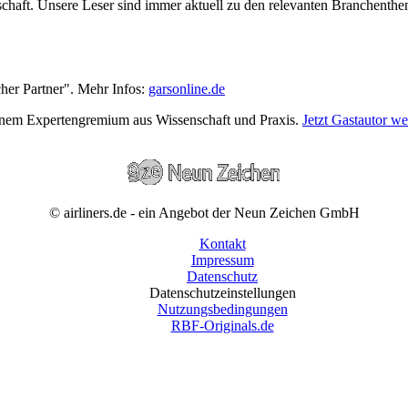
wirtschaft. Unsere Leser sind immer aktuell zu den relevanten Branchen
cher Partner". Mehr Infos:
garsonline.de
einem Expertengremium aus Wissenschaft und Praxis.
Jetzt Gastautor w
© airliners.de - ein Angebot der Neun Zeichen GmbH
Kontakt
Impressum
Datenschutz
Datenschutzeinstellungen
Nutzungsbedingungen
RBF-Originals.de