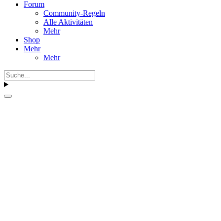
Forum
Community-Regeln
Alle Aktivitäten
Mehr
Shop
Mehr
Mehr