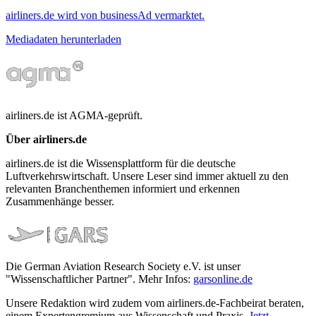
airliners.de wird von businessAd vermarktet.
Mediadaten herunterladen
airliners.de ist AGMA-geprüft.
Über airliners.de
airliners.de ist die Wissensplattform für die deutsche
Luftverkehrswirtschaft. Unsere Leser sind immer aktuell zu den
relevanten Branchenthemen informiert und erkennen
Zusammenhänge besser.
Die German Aviation Research Society e.V. ist unser
"Wissenschaftlicher Partner". Mehr Infos:
garsonline.de
Unsere Redaktion wird zudem vom airliners.de-Fachbeirat beraten,
einem Expertengremium aus Wissenschaft und Praxis.
Jetzt