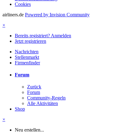
Cookies
airliners.de
Powered by Invision Community
×
Bereits registriert? Anmelden
Jetzt registrieren
Nachrichten
Stellenmarkt
Firmenfinder
Forum
Zurück
Forum
Community-Regeln
Alle Aktivitäten
Shop
×
Neu erstellen...