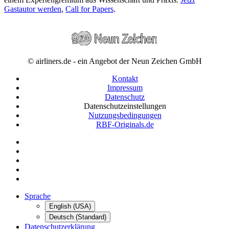
Gastautor werden
,
Call for Papers
.
© airliners.de - ein Angebot der Neun Zeichen GmbH
Kontakt
Impressum
Datenschutz
Datenschutzeinstellungen
Nutzungsbedingungen
RBF-Originals.de
Sprache
English (USA)
Deutsch (Standard)
Datenschutzerklärung