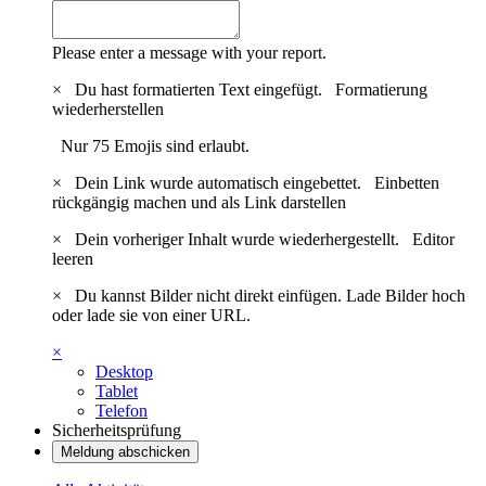
Please enter a message with your report.
×
Du hast formatierten Text eingefügt.
Formatierung
wiederherstellen
Nur 75 Emojis sind erlaubt.
×
Dein Link wurde automatisch eingebettet.
Einbetten
rückgängig machen und als Link darstellen
×
Dein vorheriger Inhalt wurde wiederhergestellt.
Editor
leeren
×
Du kannst Bilder nicht direkt einfügen. Lade Bilder hoch
oder lade sie von einer URL.
×
Desktop
Tablet
Telefon
Sicherheitsprüfung
Meldung abschicken