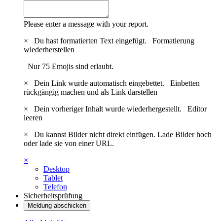
Please enter a message with your report.
×
Du hast formatierten Text eingefügt.
Formatierung
wiederherstellen
Nur 75 Emojis sind erlaubt.
×
Dein Link wurde automatisch eingebettet.
Einbetten
rückgängig machen und als Link darstellen
×
Dein vorheriger Inhalt wurde wiederhergestellt.
Editor
leeren
×
Du kannst Bilder nicht direkt einfügen. Lade Bilder hoch
oder lade sie von einer URL.
×
Desktop
Tablet
Telefon
Sicherheitsprüfung
Meldung abschicken