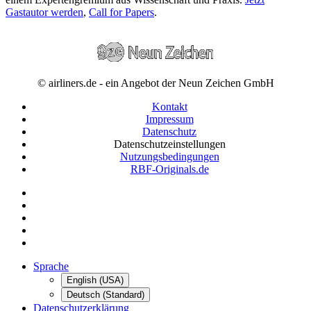
Gastautor werden
,
Call for Papers
.
© airliners.de - ein Angebot der Neun Zeichen GmbH
Kontakt
Impressum
Datenschutz
Datenschutzeinstellungen
Nutzungsbedingungen
RBF-Originals.de
Sprache
English (USA)
Deutsch (Standard)
Datenschutzerklärung