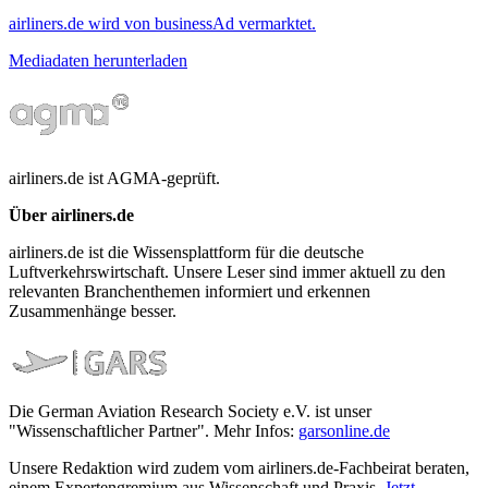
airliners.de wird von businessAd vermarktet.
Mediadaten herunterladen
airliners.de ist AGMA-geprüft.
Über airliners.de
airliners.de ist die Wissensplattform für die deutsche
Luftverkehrswirtschaft. Unsere Leser sind immer aktuell zu den
relevanten Branchenthemen informiert und erkennen
Zusammenhänge besser.
Die German Aviation Research Society e.V. ist unser
"Wissenschaftlicher Partner". Mehr Infos:
garsonline.de
Unsere Redaktion wird zudem vom airliners.de-Fachbeirat beraten,
einem Expertengremium aus Wissenschaft und Praxis.
Jetzt