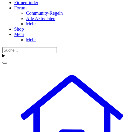
Firmenfinder
Forum
Community-Regeln
Alle Aktivitäten
Mehr
Shop
Mehr
Mehr