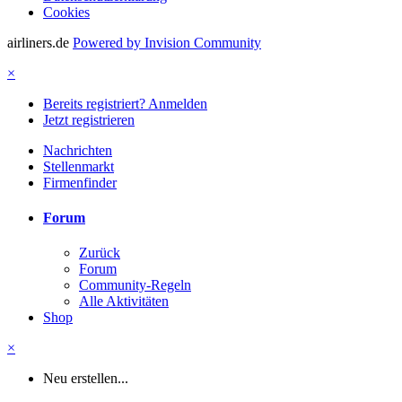
Cookies
airliners.de
Powered by Invision Community
×
Bereits registriert? Anmelden
Jetzt registrieren
Nachrichten
Stellenmarkt
Firmenfinder
Forum
Zurück
Forum
Community-Regeln
Alle Aktivitäten
Shop
×
Neu erstellen...