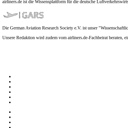
airliners.de ist die Wissensplattform für die deutsche Luftverkehrs
Die German Aviation Research Society e.V. ist unser "Wissenschaftli
Unsere Redaktion wird zudem vom airliners.de-Fachbeirat beraten, 