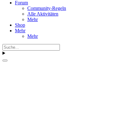
Forum
Community-Regeln
Alle Aktivitäten
Mehr
Shop
Mehr
Mehr