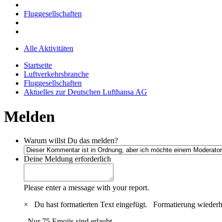
Fluggesellschaften
Alle Aktivitäten
Startseite
Luftverkehrsbranche
Fluggesellschaften
Aktuelles zur Deutschen Lufthansa AG
Melden
Warum willst Du das melden?
Deine Meldung
erforderlich
Please enter a message with your report.
×
Du hast formatierten Text eingefügt.
Formatierung wiederh
Nur 75 Emojis sind erlaubt.