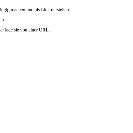
ängig machen und als Link darstellen
ren
er lade sie von einer URL.