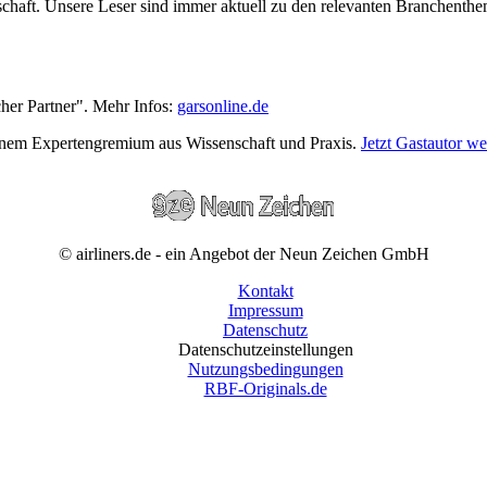
wirtschaft. Unsere Leser sind immer aktuell zu den relevanten Branchen
cher Partner". Mehr Infos:
garsonline.de
einem Expertengremium aus Wissenschaft und Praxis.
Jetzt Gastautor w
© airliners.de - ein Angebot der Neun Zeichen GmbH
Kontakt
Impressum
Datenschutz
Datenschutzeinstellungen
Nutzungsbedingungen
RBF-Originals.de