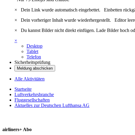
×
Dein Link wurde automatisch eingebettet.
Einbetten rückg
×
Dein vorheriger Inhalt wurde wiederhergestellt.
Editor lee
×
Du kannst Bilder nicht direkt einfügen. Lade Bilder hoch od
×
Desktop
Tablet
Telefon
Sicherheitsprüfung
Meldung abschicken
Alle Aktivitäten
Startseite
Luftverkehrsbranche
Fluggesellschaften
Aktuelles zur Deutschen Lufthansa AG
airliners+ Abo