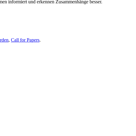
themen informiert und erkennen Zusammenhänge besser.
erden
,
Call for Papers
.