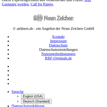
Gastautor werden
,
Call for Papers
.
© airliners.de - ein Angebot der Neun Zeichen GmbH
Kontakt
Impressum
Datenschutz
Datenschutzeinstellungen
Nutzungsbedingungen
RBF-Originals.de
Sprache
English (USA)
Deutsch (Standard)
Datenschutzerklärung