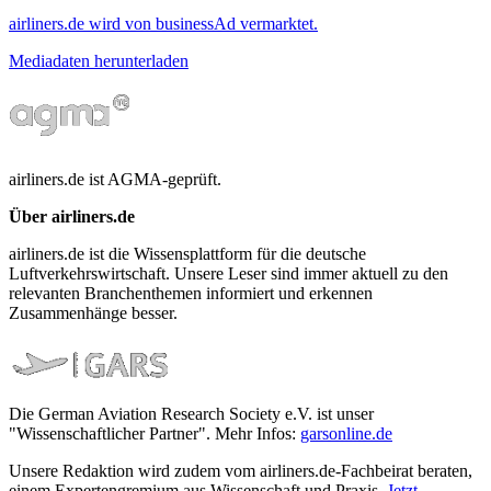
airliners.de wird von businessAd vermarktet.
Mediadaten herunterladen
airliners.de ist AGMA-geprüft.
Über airliners.de
airliners.de ist die Wissensplattform für die deutsche
Luftverkehrswirtschaft. Unsere Leser sind immer aktuell zu den
relevanten Branchenthemen informiert und erkennen
Zusammenhänge besser.
Die German Aviation Research Society e.V. ist unser
"Wissenschaftlicher Partner". Mehr Infos:
garsonline.de
Unsere Redaktion wird zudem vom airliners.de-Fachbeirat beraten,
einem Expertengremium aus Wissenschaft und Praxis.
Jetzt