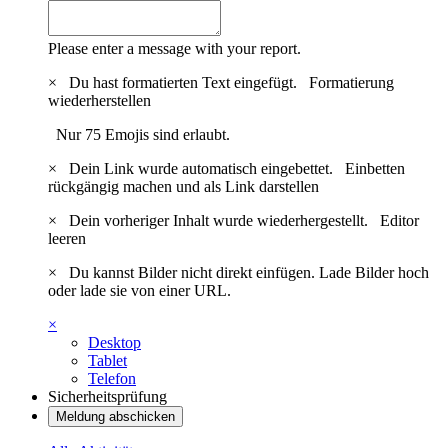
Please enter a message with your report.
×
Du hast formatierten Text eingefügt.
Formatierung
wiederherstellen
Nur 75 Emojis sind erlaubt.
×
Dein Link wurde automatisch eingebettet.
Einbetten
rückgängig machen und als Link darstellen
×
Dein vorheriger Inhalt wurde wiederhergestellt.
Editor
leeren
×
Du kannst Bilder nicht direkt einfügen. Lade Bilder hoch
oder lade sie von einer URL.
×
Desktop
Tablet
Telefon
Sicherheitsprüfung
Meldung abschicken