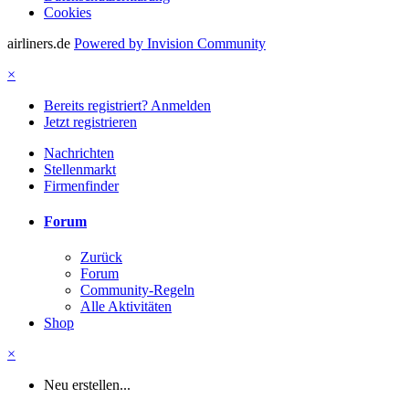
Cookies
airliners.de
Powered by Invision Community
×
Bereits registriert? Anmelden
Jetzt registrieren
Nachrichten
Stellenmarkt
Firmenfinder
Forum
Zurück
Forum
Community-Regeln
Alle Aktivitäten
Shop
×
Neu erstellen...