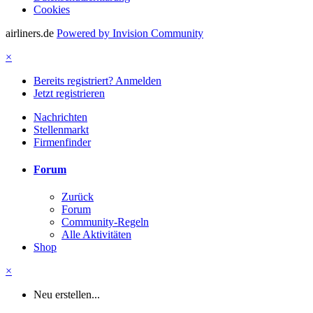
Cookies
airliners.de
Powered by Invision Community
×
Bereits registriert? Anmelden
Jetzt registrieren
Nachrichten
Stellenmarkt
Firmenfinder
Forum
Zurück
Forum
Community-Regeln
Alle Aktivitäten
Shop
×
Neu erstellen...