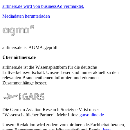
airliners.de wird von businessAd vermarktet.
Mediadaten herunterladen
airliners.de ist AGMA-geprüft.
Über airliners.de
airliners.de ist die Wissensplattform für die deutsche
Luftverkehrswirtschaft. Unsere Leser sind immer aktuell zu den
relevanten Branchenthemen informiert und erkennen
Zusammenhänge besser.
Die German Aviation Research Society e.V. ist unser
"Wissenschaftlicher Partner". Mehr Infos:
garsonline.de
Unsere Redaktion wird zudem vom airliners.de-Fachbeirat beraten,
einem Expertengremium aus Wissenschaft und Praxis.
Jetzt