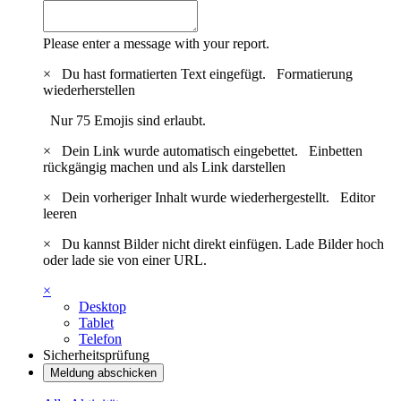
Please enter a message with your report.
×
Du hast formatierten Text eingefügt.
Formatierung
wiederherstellen
Nur 75 Emojis sind erlaubt.
×
Dein Link wurde automatisch eingebettet.
Einbetten
rückgängig machen und als Link darstellen
×
Dein vorheriger Inhalt wurde wiederhergestellt.
Editor
leeren
×
Du kannst Bilder nicht direkt einfügen. Lade Bilder hoch
oder lade sie von einer URL.
×
Desktop
Tablet
Telefon
Sicherheitsprüfung
Meldung abschicken