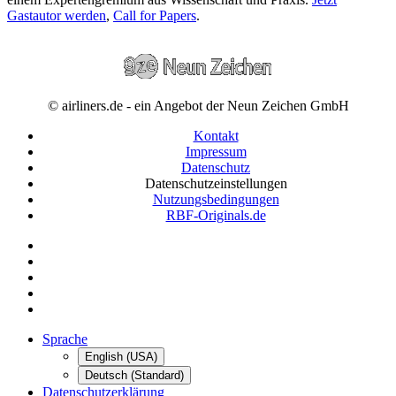
Gastautor werden
,
Call for Papers
.
© airliners.de - ein Angebot der Neun Zeichen GmbH
Kontakt
Impressum
Datenschutz
Datenschutzeinstellungen
Nutzungsbedingungen
RBF-Originals.de
Sprache
English (USA)
Deutsch (Standard)
Datenschutzerklärung