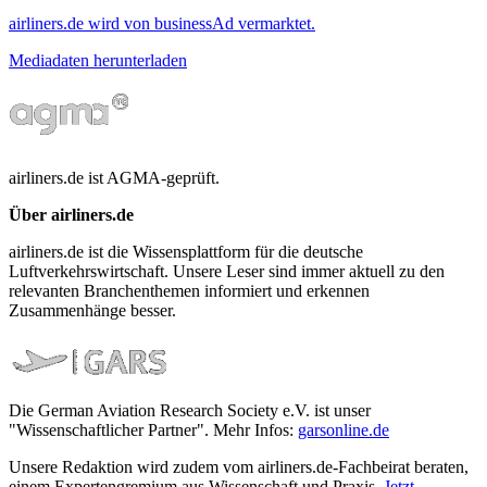
airliners.de wird von businessAd vermarktet.
Mediadaten herunterladen
airliners.de ist AGMA-geprüft.
Über airliners.de
airliners.de ist die Wissensplattform für die deutsche
Luftverkehrswirtschaft. Unsere Leser sind immer aktuell zu den
relevanten Branchenthemen informiert und erkennen
Zusammenhänge besser.
Die German Aviation Research Society e.V. ist unser
"Wissenschaftlicher Partner". Mehr Infos:
garsonline.de
Unsere Redaktion wird zudem vom airliners.de-Fachbeirat beraten,
einem Expertengremium aus Wissenschaft und Praxis.
Jetzt