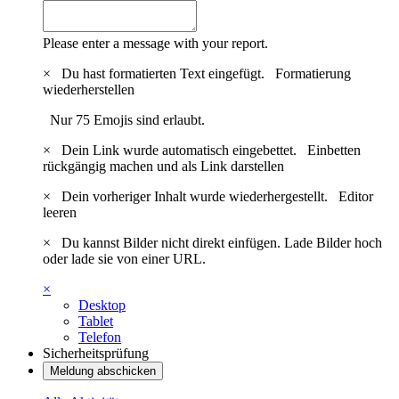
Please enter a message with your report.
×
Du hast formatierten Text eingefügt.
Formatierung
wiederherstellen
Nur 75 Emojis sind erlaubt.
×
Dein Link wurde automatisch eingebettet.
Einbetten
rückgängig machen und als Link darstellen
×
Dein vorheriger Inhalt wurde wiederhergestellt.
Editor
leeren
×
Du kannst Bilder nicht direkt einfügen. Lade Bilder hoch
oder lade sie von einer URL.
×
Desktop
Tablet
Telefon
Sicherheitsprüfung
Meldung abschicken