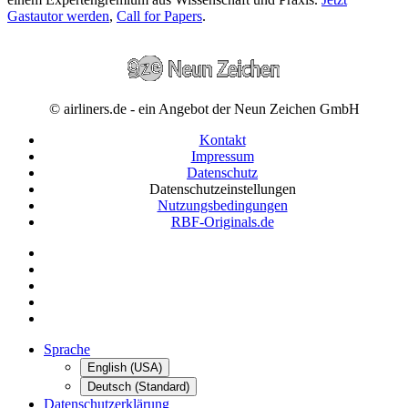
Gastautor werden
,
Call for Papers
.
© airliners.de - ein Angebot der Neun Zeichen GmbH
Kontakt
Impressum
Datenschutz
Datenschutzeinstellungen
Nutzungsbedingungen
RBF-Originals.de
Sprache
English (USA)
Deutsch (Standard)
Datenschutzerklärung