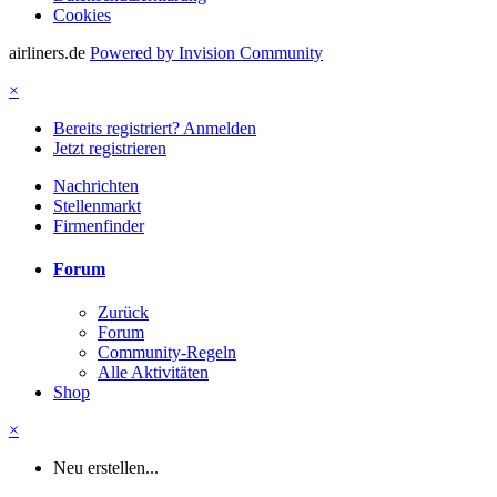
Cookies
airliners.de
Powered by Invision Community
×
Bereits registriert? Anmelden
Jetzt registrieren
Nachrichten
Stellenmarkt
Firmenfinder
Forum
Zurück
Forum
Community-Regeln
Alle Aktivitäten
Shop
×
Neu erstellen...