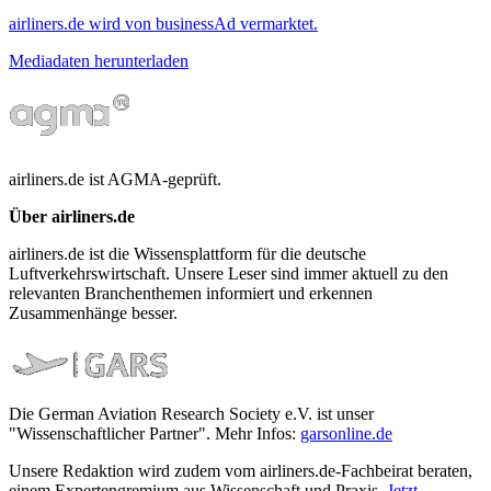
airliners.de wird von businessAd vermarktet.
Mediadaten herunterladen
airliners.de ist AGMA-geprüft.
Über airliners.de
airliners.de ist die Wissensplattform für die deutsche
Luftverkehrswirtschaft. Unsere Leser sind immer aktuell zu den
relevanten Branchenthemen informiert und erkennen
Zusammenhänge besser.
Die German Aviation Research Society e.V. ist unser
"Wissenschaftlicher Partner". Mehr Infos:
garsonline.de
Unsere Redaktion wird zudem vom airliners.de-Fachbeirat beraten,
einem Expertengremium aus Wissenschaft und Praxis.
Jetzt