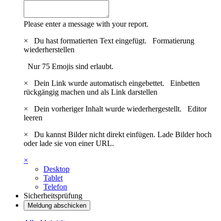
Please enter a message with your report.
×
Du hast formatierten Text eingefügt.
Formatierung
wiederherstellen
Nur 75 Emojis sind erlaubt.
×
Dein Link wurde automatisch eingebettet.
Einbetten
rückgängig machen und als Link darstellen
×
Dein vorheriger Inhalt wurde wiederhergestellt.
Editor
leeren
×
Du kannst Bilder nicht direkt einfügen. Lade Bilder hoch
oder lade sie von einer URL.
×
Desktop
Tablet
Telefon
Sicherheitsprüfung
Meldung abschicken