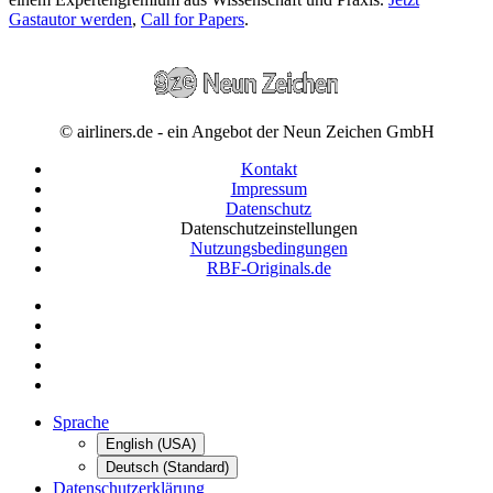
Gastautor werden
,
Call for Papers
.
© airliners.de - ein Angebot der Neun Zeichen GmbH
Kontakt
Impressum
Datenschutz
Datenschutzeinstellungen
Nutzungsbedingungen
RBF-Originals.de
Sprache
English (USA)
Deutsch (Standard)
Datenschutzerklärung