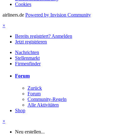
Cookies
airliners.de
Powered by Invision Community
×
Bereits registriert? Anmelden
Jetzt registrieren
Nachrichten
Stellenmarkt
Firmenfinder
Forum
Zurück
Forum
Community-Regeln
Alle Aktivitäten
Shop
×
Neu erstellen...