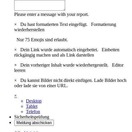
Please enter a message with your report.
×
Du hast formatierten Text eingefügt.
Formatierung
wiederherstellen
Nur 75 Emojis sind erlaubt.
×
Dein Link wurde automatisch eingebettet.
Einbetten
rückgängig machen und als Link darstellen
×
Dein vorheriger Inhalt wurde wiederhergestellt.
Editor
leeren
×
Du kannst Bilder nicht direkt einfügen. Lade Bilder hoch
oder lade sie von einer URL.
×
Desktop
Tablet
Telefon
Sicherheitsprüfung
Meldung abschicken