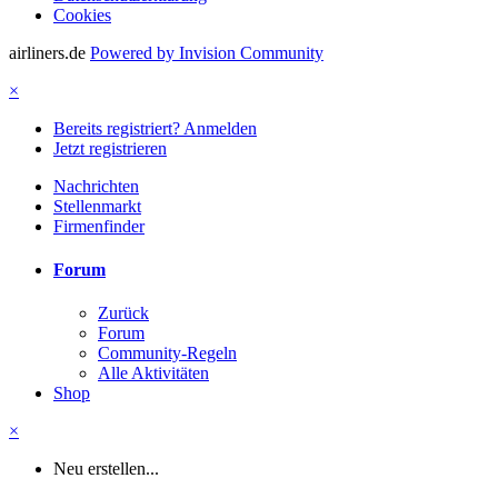
Cookies
airliners.de
Powered by Invision Community
×
Bereits registriert? Anmelden
Jetzt registrieren
Nachrichten
Stellenmarkt
Firmenfinder
Forum
Zurück
Forum
Community-Regeln
Alle Aktivitäten
Shop
×
Neu erstellen...