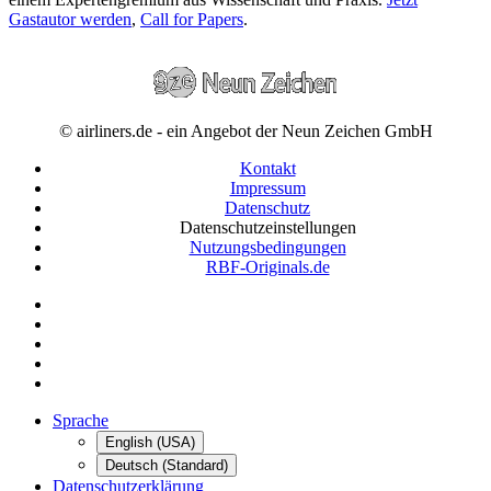
Gastautor werden
,
Call for Papers
.
© airliners.de - ein Angebot der Neun Zeichen GmbH
Kontakt
Impressum
Datenschutz
Datenschutzeinstellungen
Nutzungsbedingungen
RBF-Originals.de
Sprache
English (USA)
Deutsch (Standard)
Datenschutzerklärung