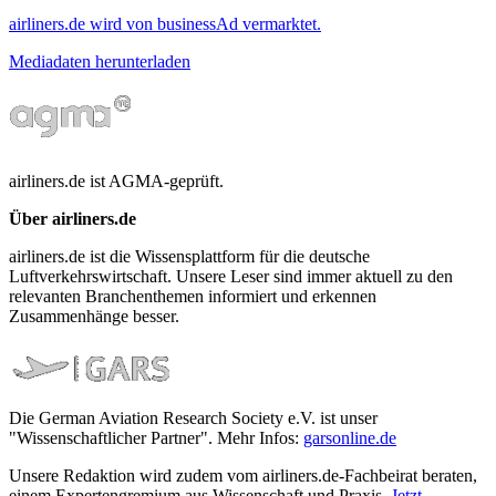
airliners.de wird von businessAd vermarktet.
Mediadaten herunterladen
airliners.de ist AGMA-geprüft.
Über airliners.de
airliners.de ist die Wissensplattform für die deutsche
Luftverkehrswirtschaft. Unsere Leser sind immer aktuell zu den
relevanten Branchenthemen informiert und erkennen
Zusammenhänge besser.
Die German Aviation Research Society e.V. ist unser
"Wissenschaftlicher Partner". Mehr Infos:
garsonline.de
Unsere Redaktion wird zudem vom airliners.de-Fachbeirat beraten,
einem Expertengremium aus Wissenschaft und Praxis.
Jetzt