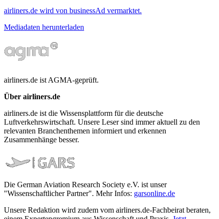
airliners.de wird von businessAd vermarktet.
Mediadaten herunterladen
airliners.de ist AGMA-geprüft.
Über airliners.de
airliners.de ist die Wissensplattform für die deutsche
Luftverkehrswirtschaft. Unsere Leser sind immer aktuell zu den
relevanten Branchenthemen informiert und erkennen
Zusammenhänge besser.
Die German Aviation Research Society e.V. ist unser
"Wissenschaftlicher Partner". Mehr Infos:
garsonline.de
Unsere Redaktion wird zudem vom airliners.de-Fachbeirat beraten,
einem Expertengremium aus Wissenschaft und Praxis.
Jetzt