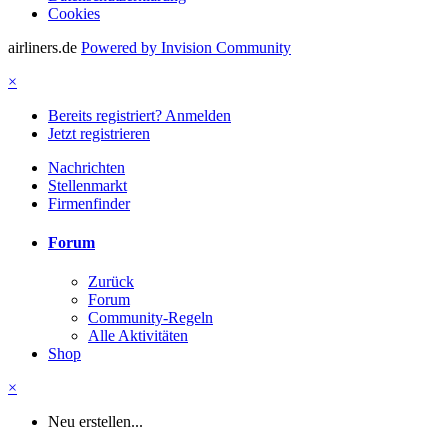
Cookies
airliners.de
Powered by Invision Community
×
Bereits registriert? Anmelden
Jetzt registrieren
Nachrichten
Stellenmarkt
Firmenfinder
Forum
Zurück
Forum
Community-Regeln
Alle Aktivitäten
Shop
×
Neu erstellen...