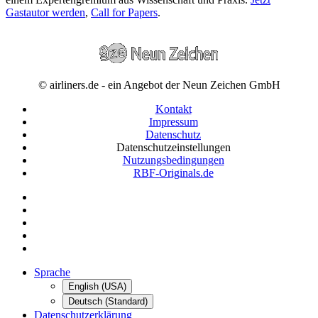
Gastautor werden
,
Call for Papers
.
© airliners.de - ein Angebot der Neun Zeichen GmbH
Kontakt
Impressum
Datenschutz
Datenschutzeinstellungen
Nutzungsbedingungen
RBF-Originals.de
Sprache
English (USA)
Deutsch (Standard)
Datenschutzerklärung