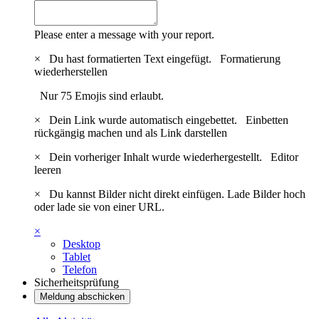
Please enter a message with your report.
×
Du hast formatierten Text eingefügt.
Formatierung
wiederherstellen
Nur 75 Emojis sind erlaubt.
×
Dein Link wurde automatisch eingebettet.
Einbetten
rückgängig machen und als Link darstellen
×
Dein vorheriger Inhalt wurde wiederhergestellt.
Editor
leeren
×
Du kannst Bilder nicht direkt einfügen. Lade Bilder hoch
oder lade sie von einer URL.
×
Desktop
Tablet
Telefon
Sicherheitsprüfung
Meldung abschicken