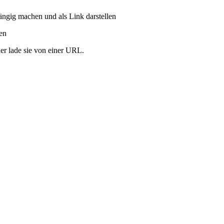
ängig machen und als Link darstellen
ren
er lade sie von einer URL.