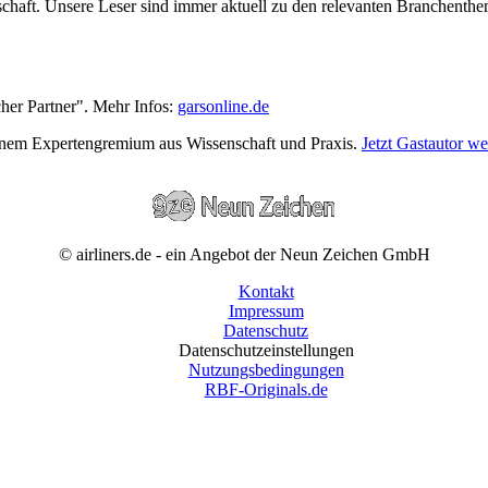
wirtschaft. Unsere Leser sind immer aktuell zu den relevanten Branchen
cher Partner". Mehr Infos:
garsonline.de
einem Expertengremium aus Wissenschaft und Praxis.
Jetzt Gastautor w
© airliners.de - ein Angebot der Neun Zeichen GmbH
Kontakt
Impressum
Datenschutz
Datenschutzeinstellungen
Nutzungsbedingungen
RBF-Originals.de