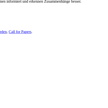
themen informiert und erkennen Zusammenhänge besser.
erden
,
Call for Papers
.