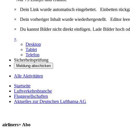
×
Dein Link wurde automatisch eingebettet.
Einbetten rückg
×
Dein vorheriger Inhalt wurde wiederhergestellt.
Editor lee
×
Du kannst Bilder nicht direkt einfügen. Lade Bilder hoch od
×
Desktop
Tablet
Telefon
Sicherheitsprüfung
Meldung abschicken
Alle Aktivitäten
Startseite
Luftverkehrsbranche
Fluggesellschaften
Aktuelles zur Deutschen Lufthansa AG
airliners+ Abo