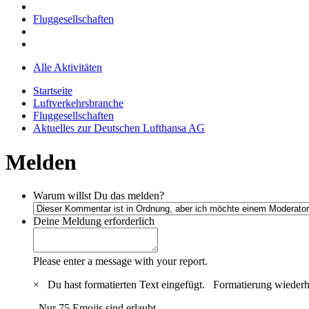
Fluggesellschaften
Alle Aktivitäten
Startseite
Luftverkehrsbranche
Fluggesellschaften
Aktuelles zur Deutschen Lufthansa AG
Melden
Warum willst Du das melden?
Deine Meldung
erforderlich
Please enter a message with your report.
×
Du hast formatierten Text eingefügt.
Formatierung wiederh
Nur 75 Emojis sind erlaubt.