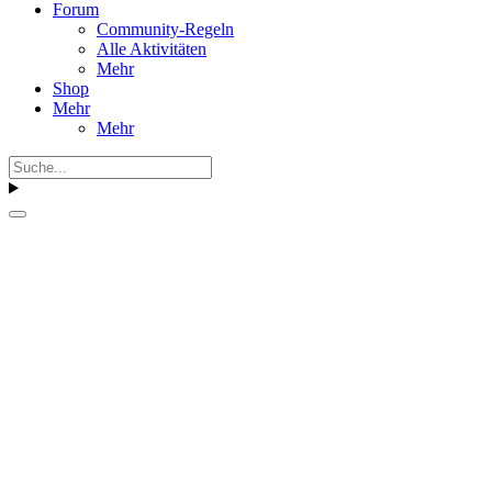
Forum
Community-Regeln
Alle Aktivitäten
Mehr
Shop
Mehr
Mehr