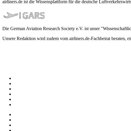
airliners.de ist die Wissensplattform für die deutsche Luftverkehrs
Die German Aviation Research Society e.V. ist unser "Wissenschaftli
Unsere Redaktion wird zudem vom airliners.de-Fachbeirat beraten, 