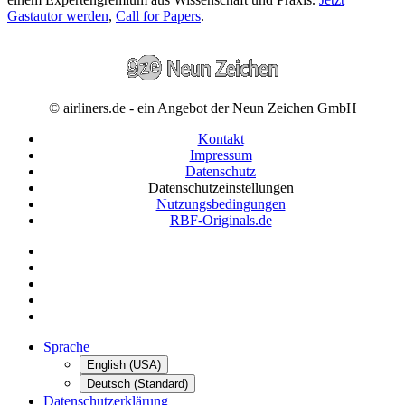
Gastautor werden
,
Call for Papers
.
© airliners.de - ein Angebot der Neun Zeichen GmbH
Kontakt
Impressum
Datenschutz
Datenschutzeinstellungen
Nutzungsbedingungen
RBF-Originals.de
Sprache
English (USA)
Deutsch (Standard)
Datenschutzerklärung