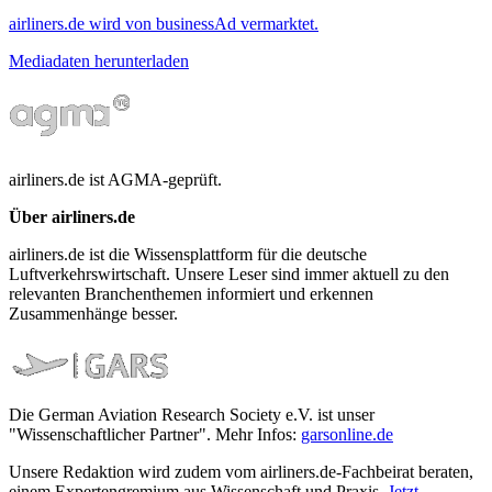
airliners.de wird von businessAd vermarktet.
Mediadaten herunterladen
airliners.de ist AGMA-geprüft.
Über airliners.de
airliners.de ist die Wissensplattform für die deutsche
Luftverkehrswirtschaft. Unsere Leser sind immer aktuell zu den
relevanten Branchenthemen informiert und erkennen
Zusammenhänge besser.
Die German Aviation Research Society e.V. ist unser
"Wissenschaftlicher Partner". Mehr Infos:
garsonline.de
Unsere Redaktion wird zudem vom airliners.de-Fachbeirat beraten,
einem Expertengremium aus Wissenschaft und Praxis.
Jetzt