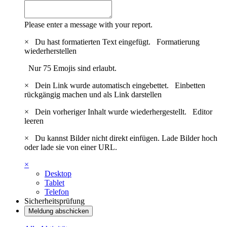
Please enter a message with your report.
×
Du hast formatierten Text eingefügt.
Formatierung
wiederherstellen
Nur 75 Emojis sind erlaubt.
×
Dein Link wurde automatisch eingebettet.
Einbetten
rückgängig machen und als Link darstellen
×
Dein vorheriger Inhalt wurde wiederhergestellt.
Editor
leeren
×
Du kannst Bilder nicht direkt einfügen. Lade Bilder hoch
oder lade sie von einer URL.
×
Desktop
Tablet
Telefon
Sicherheitsprüfung
Meldung abschicken