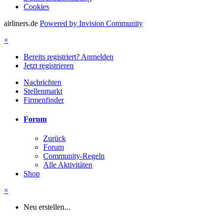
Cookies
airliners.de
Powered by Invision Community
×
Bereits registriert? Anmelden
Jetzt registrieren
Nachrichten
Stellenmarkt
Firmenfinder
Forum
Zurück
Forum
Community-Regeln
Alle Aktivitäten
Shop
×
Neu erstellen...