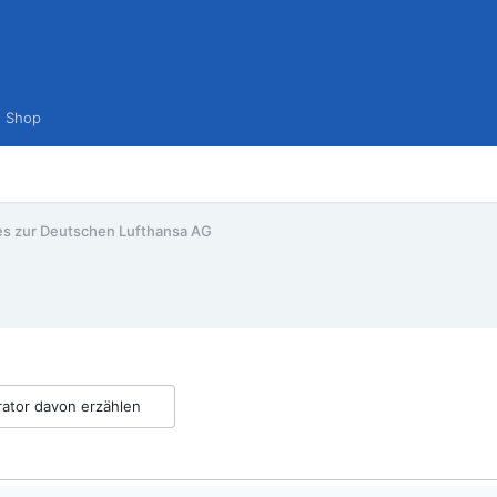
Shop
es zur Deutschen Lufthansa AG