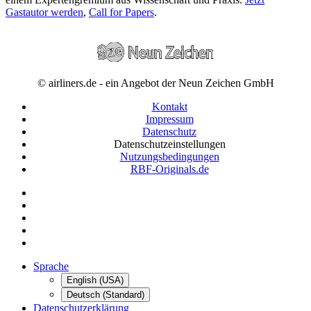
Gastautor werden
,
Call for Papers
.
© airliners.de - ein Angebot der Neun Zeichen GmbH
Kontakt
Impressum
Datenschutz
Datenschutzeinstellungen
Nutzungsbedingungen
RBF-Originals.de
Sprache
English (USA)
Deutsch (Standard)
Datenschutzerklärung