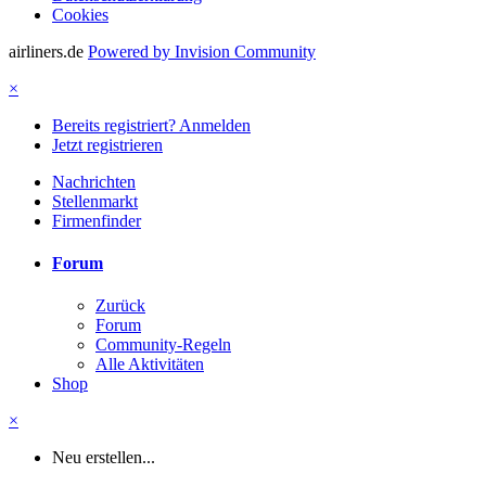
Cookies
airliners.de
Powered by Invision Community
×
Bereits registriert? Anmelden
Jetzt registrieren
Nachrichten
Stellenmarkt
Firmenfinder
Forum
Zurück
Forum
Community-Regeln
Alle Aktivitäten
Shop
×
Neu erstellen...