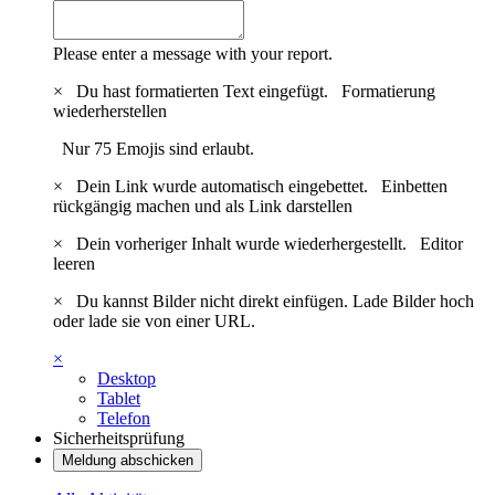
Please enter a message with your report.
×
Du hast formatierten Text eingefügt.
Formatierung
wiederherstellen
Nur 75 Emojis sind erlaubt.
×
Dein Link wurde automatisch eingebettet.
Einbetten
rückgängig machen und als Link darstellen
×
Dein vorheriger Inhalt wurde wiederhergestellt.
Editor
leeren
×
Du kannst Bilder nicht direkt einfügen. Lade Bilder hoch
oder lade sie von einer URL.
×
Desktop
Tablet
Telefon
Sicherheitsprüfung
Meldung abschicken