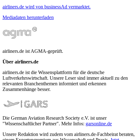
airliners.de wird von businessAd vermarktet.
Mediadaten herunterladen
airliners.de ist AGMA-geprüft.
Über airliners.de
airliners.de ist die Wissensplattform für die deutsche
Luftverkehrswirtschaft. Unsere Leser sind immer aktuell zu den
relevanten Branchenthemen informiert und erkennen
Zusammenhänge besser.
Die German Aviation Research Society e.V. ist unser
"Wissenschaftlicher Partner". Mehr Infos:
garsonline.de
Unsere Redaktion wird zudem vom airliners.de-Fachbeirat beraten,
einem Expertengremium aus Wissenschaft und Praxis.
Jetzt