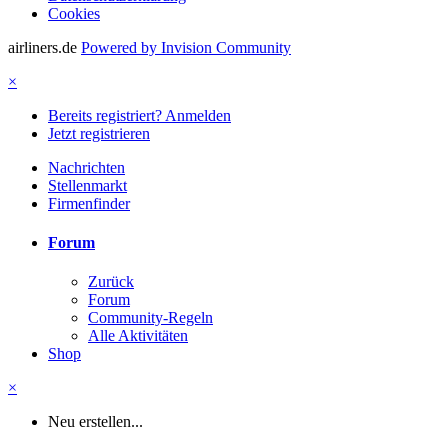
Cookies
airliners.de
Powered by Invision Community
×
Bereits registriert? Anmelden
Jetzt registrieren
Nachrichten
Stellenmarkt
Firmenfinder
Forum
Zurück
Forum
Community-Regeln
Alle Aktivitäten
Shop
×
Neu erstellen...