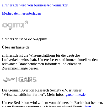
airliners.de wird von businessAd vermarktet.
Mediadaten herunterladen
airliners.de ist AGMA-geprüft.
Über airliners.de
airliners.de ist die Wissensplattform für die deutsche
Luftverkehrswirtschaft. Unsere Leser sind immer aktuell zu den
relevanten Branchenthemen informiert und erkennen
Zusammenhänge besser.
Die German Aviation Research Society e.V. ist unser
"Wissenschaftlicher Partner". Mehr Infos:
garsonline.de
Unsere Redaktion wird zudem vom airliners.de-Fachbeirat beraten,
einem Expertengremium aus Wissenschaft und Praxis.
Jetzt