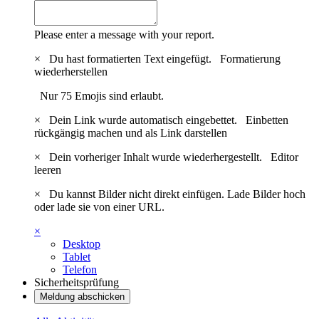
Please enter a message with your report.
×
Du hast formatierten Text eingefügt.
Formatierung
wiederherstellen
Nur 75 Emojis sind erlaubt.
×
Dein Link wurde automatisch eingebettet.
Einbetten
rückgängig machen und als Link darstellen
×
Dein vorheriger Inhalt wurde wiederhergestellt.
Editor
leeren
×
Du kannst Bilder nicht direkt einfügen. Lade Bilder hoch
oder lade sie von einer URL.
×
Desktop
Tablet
Telefon
Sicherheitsprüfung
Meldung abschicken