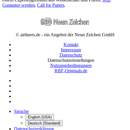
Gastautor werden
,
Call for Papers
.
© airliners.de - ein Angebot der Neun Zeichen GmbH
Kontakt
Impressum
Datenschutz
Datenschutzeinstellungen
Nutzungsbedingungen
RBF-Originals.de
Sprache
English (USA)
Deutsch (Standard)
Datenschutzerklärung