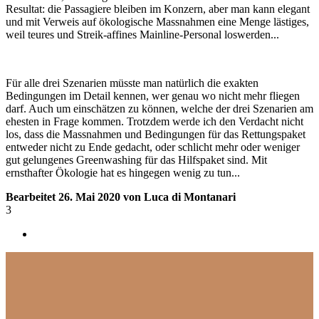
Resultat: die Passagiere bleiben im Konzern, aber man kann elegant
und mit Verweis auf ökologische Massnahmen eine Menge lästiges,
weil teures und Streik-affines Mainline-Personal loswerden...
Für alle drei Szenarien müsste man natürlich die exakten
Bedingungen im Detail kennen, wer genau wo nicht mehr fliegen
darf. Auch um einschätzen zu können, welche der drei Szenarien am
ehesten in Frage kommen. Trotzdem werde ich den Verdacht nicht
los, dass die Massnahmen und Bedingungen für das Rettungspaket
entweder nicht zu Ende gedacht, oder schlicht mehr oder weniger
gut gelungenes Greenwashing für das Hilfspaket sind. Mit
ernsthafter Ökologie hat es hingegen wenig zu tun...
Bearbeitet
26. Mai 2020
von Luca di Montanari
3