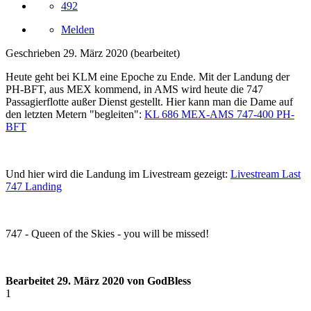
492
Melden
Geschrieben
29. März 2020
(bearbeitet)
Heute geht bei KLM eine Epoche zu Ende. Mit der Landung der
PH-BFT, aus MEX kommend, in AMS wird heute die 747
Passagierflotte außer Dienst gestellt. Hier kann man die Dame auf
den letzten Metern "begleiten":
KL 686 MEX-AMS 747-400 PH-
BFT
Und hier wird die Landung im Livestream gezeigt:
Livestream Last
747 Landing
747 - Queen of the Skies - you will be missed!
Bearbeitet
29. März 2020
von GodBless
1