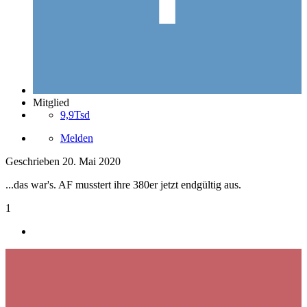
Mitglied
9,9Tsd
Melden
Geschrieben
20. Mai 2020
...das war's. AF musstert ihre 380er jetzt endgültig aus.
1