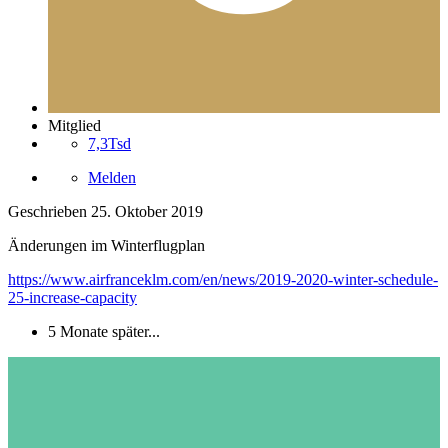
Mitglied
7,3Tsd
Melden
Geschrieben
25. Oktober 2019
Änderungen im Winterflugplan
https://www.airfranceklm.com/en/news/2019-2020-winter-schedule-
25-increase-capacity
5 Monate später...