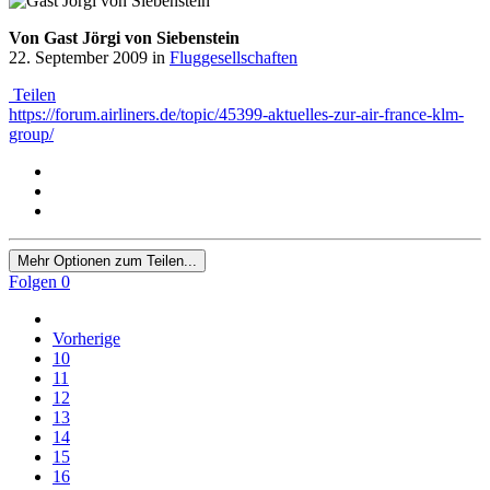
Von Gast Jörgi von Siebenstein
22. September 2009
in
Fluggesellschaften
Teilen
https://forum.airliners.de/topic/45399-aktuelles-zur-air-france-klm-
group/
Mehr Optionen zum Teilen...
Folgen
0
Vorherige
10
11
12
13
14
15
16