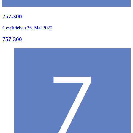
757-300
Geschrieben
26. Mai 2020
757-300