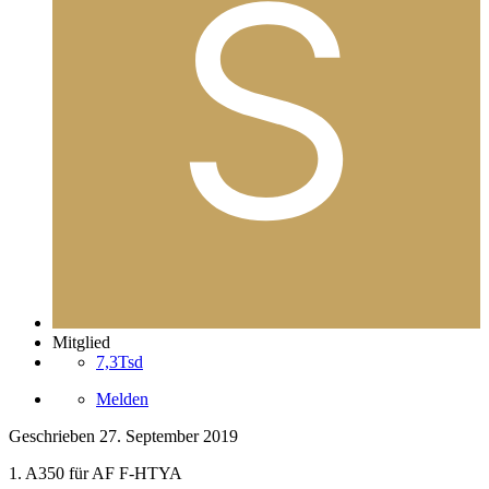
Mitglied
7,3Tsd
Melden
Geschrieben
27. September 2019
1. A350 für AF F-HTYA