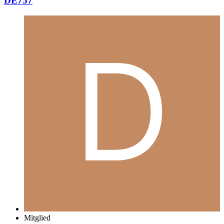
DE757
Mitglied