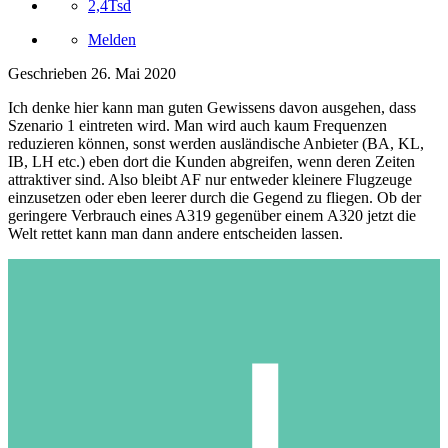
2,4Tsd
Melden
Geschrieben
26. Mai 2020
Ich denke hier kann man guten Gewissens davon ausgehen, dass
Szenario 1 eintreten wird. Man wird auch kaum Frequenzen
reduzieren können, sonst werden ausländische Anbieter (BA, KL,
IB, LH etc.) eben dort die Kunden abgreifen, wenn deren Zeiten
attraktiver sind. Also bleibt AF nur entweder kleinere Flugzeuge
einzusetzen oder eben leerer durch die Gegend zu fliegen. Ob der
geringere Verbrauch eines A319 gegenüber einem A320 jetzt die
Welt rettet kann man dann andere entscheiden lassen.