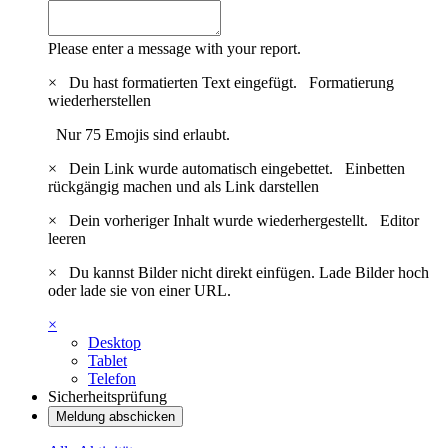
Please enter a message with your report.
×
Du hast formatierten Text eingefügt.
Formatierung
wiederherstellen
Nur 75 Emojis sind erlaubt.
×
Dein Link wurde automatisch eingebettet.
Einbetten
rückgängig machen und als Link darstellen
×
Dein vorheriger Inhalt wurde wiederhergestellt.
Editor
leeren
×
Du kannst Bilder nicht direkt einfügen. Lade Bilder hoch
oder lade sie von einer URL.
×
Desktop
Tablet
Telefon
Sicherheitsprüfung
Meldung abschicken