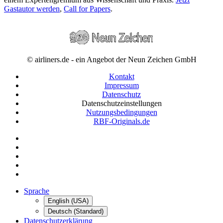
Gastautor werden
,
Call for Papers
.
© airliners.de - ein Angebot der Neun Zeichen GmbH
Kontakt
Impressum
Datenschutz
Datenschutzeinstellungen
Nutzungsbedingungen
RBF-Originals.de
Sprache
English (USA)
Deutsch (Standard)
Datenschutzerklärung