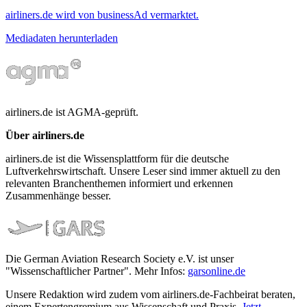
airliners.de wird von businessAd vermarktet.
Mediadaten herunterladen
airliners.de ist AGMA-geprüft.
Über airliners.de
airliners.de ist die Wissensplattform für die deutsche
Luftverkehrswirtschaft. Unsere Leser sind immer aktuell zu den
relevanten Branchenthemen informiert und erkennen
Zusammenhänge besser.
Die German Aviation Research Society e.V. ist unser
"Wissenschaftlicher Partner". Mehr Infos:
garsonline.de
Unsere Redaktion wird zudem vom airliners.de-Fachbeirat beraten,
einem Expertengremium aus Wissenschaft und Praxis.
Jetzt