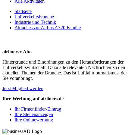
Alle Aktivitäten
Startseite
Luftverkehrsbranche
Industrie und Technik
Aktuelles zur Airbus A320 Familie
airliners+ Abo
Hintergründe und Einordnungen zu den Herausforderungen der
Luftverkehrswirtschaft. Dazu alle relevanten Nachrichten zu den
aktuellen Themen der Branche. Das ist Luftfahrtjournalismus, der
Sie voranbringt.
Jetzt Mitglied werden
Ihre Werbung auf airliners.de
Ihr Firmenfinder-Eintrag
Ihre Stellenanzeigen
Ihre Onlinewerbung