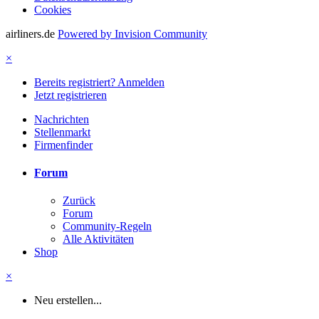
Cookies
airliners.de
Powered by Invision Community
×
Bereits registriert? Anmelden
Jetzt registrieren
Nachrichten
Stellenmarkt
Firmenfinder
Forum
Zurück
Forum
Community-Regeln
Alle Aktivitäten
Shop
×
Neu erstellen...