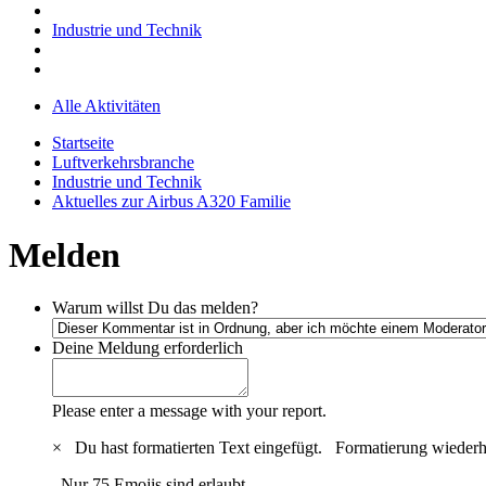
Industrie und Technik
Alle Aktivitäten
Startseite
Luftverkehrsbranche
Industrie und Technik
Aktuelles zur Airbus A320 Familie
Melden
Warum willst Du das melden?
Deine Meldung
erforderlich
Please enter a message with your report.
×
Du hast formatierten Text eingefügt.
Formatierung wiederh
Nur 75 Emojis sind erlaubt.