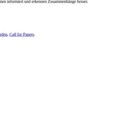
themen informiert und erkennen Zusammenhänge besser.
erden
,
Call for Papers
.