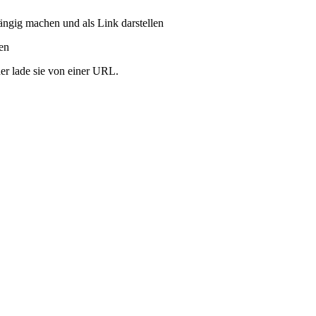
ängig machen und als Link darstellen
ren
er lade sie von einer URL.