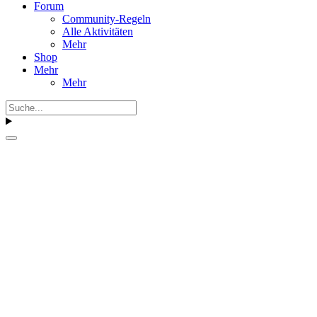
Forum
Community-Regeln
Alle Aktivitäten
Mehr
Shop
Mehr
Mehr