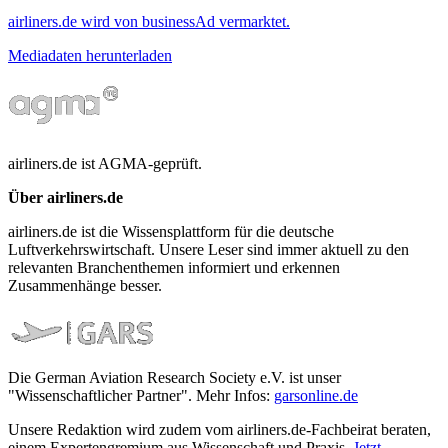
airliners.de wird von businessAd vermarktet.
Mediadaten herunterladen
airliners.de ist AGMA-geprüft.
Über airliners.de
airliners.de ist die Wissensplattform für die deutsche
Luftverkehrswirtschaft. Unsere Leser sind immer aktuell zu den
relevanten Branchenthemen informiert und erkennen
Zusammenhänge besser.
Die German Aviation Research Society e.V. ist unser
"Wissenschaftlicher Partner". Mehr Infos:
garsonline.de
Unsere Redaktion wird zudem vom airliners.de-Fachbeirat beraten,
einem Expertengremium aus Wissenschaft und Praxis.
Jetzt