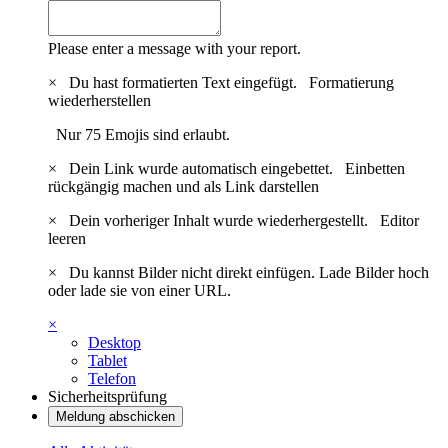
Please enter a message with your report.
×
Du hast formatierten Text eingefügt.
Formatierung
wiederherstellen
Nur 75 Emojis sind erlaubt.
×
Dein Link wurde automatisch eingebettet.
Einbetten
rückgängig machen und als Link darstellen
×
Dein vorheriger Inhalt wurde wiederhergestellt.
Editor
leeren
×
Du kannst Bilder nicht direkt einfügen. Lade Bilder hoch
oder lade sie von einer URL.
×
Desktop
Tablet
Telefon
Sicherheitsprüfung
Meldung abschicken