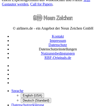
Gastautor werden
,
Call for Papers
.
© airliners.de - ein Angebot der Neun Zeichen GmbH
Kontakt
Impressum
Datenschutz
Datenschutzeinstellungen
Nutzungsbedingungen
RBF-Originals.de
Sprache
English (USA)
Deutsch (Standard)
Datenschutzerklärung