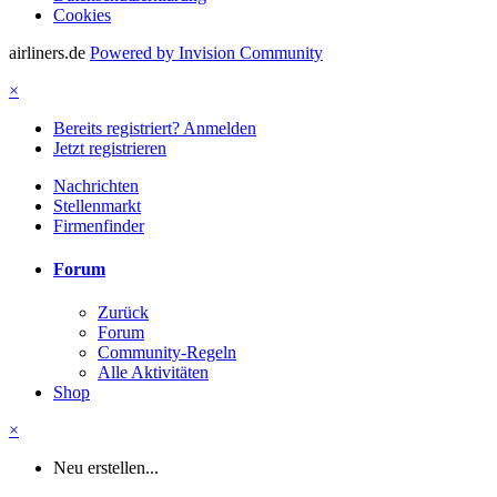
Cookies
airliners.de
Powered by Invision Community
×
Bereits registriert? Anmelden
Jetzt registrieren
Nachrichten
Stellenmarkt
Firmenfinder
Forum
Zurück
Forum
Community-Regeln
Alle Aktivitäten
Shop
×
Neu erstellen...