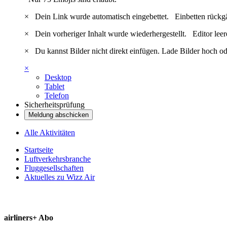
×
Dein Link wurde automatisch eingebettet.
Einbetten rückg
×
Dein vorheriger Inhalt wurde wiederhergestellt.
Editor lee
×
Du kannst Bilder nicht direkt einfügen. Lade Bilder hoch od
×
Desktop
Tablet
Telefon
Sicherheitsprüfung
Meldung abschicken
Alle Aktivitäten
Startseite
Luftverkehrsbranche
Fluggesellschaften
Aktuelles zu Wizz Air
airliners+ Abo