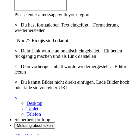
Please enter a message with your report.
×
Du hast formatierten Text eingefügt.
Formatierung
wiederherstellen
Nur 75 Emojis sind erlaubt.
×
Dein Link wurde automatisch eingebettet.
Einbetten
rückgängig machen und als Link darstellen
×
Dein vorheriger Inhalt wurde wiederhergestellt.
Editor
leeren
×
Du kannst Bilder nicht direkt einfügen. Lade Bilder hoch
oder lade sie von einer URL.
×
Desktop
Tablet
Telefon
Sicherheitsprüfung
Meldung abschicken