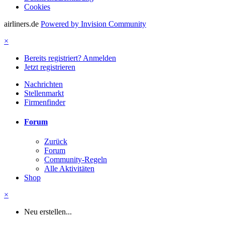
Cookies
airliners.de
Powered by Invision Community
×
Bereits registriert? Anmelden
Jetzt registrieren
Nachrichten
Stellenmarkt
Firmenfinder
Forum
Zurück
Forum
Community-Regeln
Alle Aktivitäten
Shop
×
Neu erstellen...