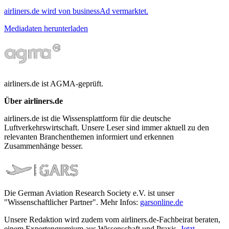
airliners.de wird von businessAd vermarktet.
Mediadaten herunterladen
airliners.de ist AGMA-geprüft.
Über airliners.de
airliners.de ist die Wissensplattform für die deutsche
Luftverkehrswirtschaft. Unsere Leser sind immer aktuell zu den
relevanten Branchenthemen informiert und erkennen
Zusammenhänge besser.
Die German Aviation Research Society e.V. ist unser
"Wissenschaftlicher Partner". Mehr Infos:
garsonline.de
Unsere Redaktion wird zudem vom airliners.de-Fachbeirat beraten,
einem Expertengremium aus Wissenschaft und Praxis.
Jetzt