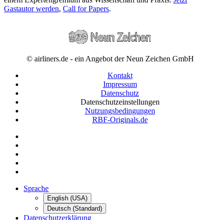
Gastautor werden
,
Call for Papers
.
© airliners.de - ein Angebot der Neun Zeichen GmbH
Kontakt
Impressum
Datenschutz
Datenschutzeinstellungen
Nutzungsbedingungen
RBF-Originals.de
Sprache
English (USA)
Deutsch (Standard)
Datenschutzerklärung