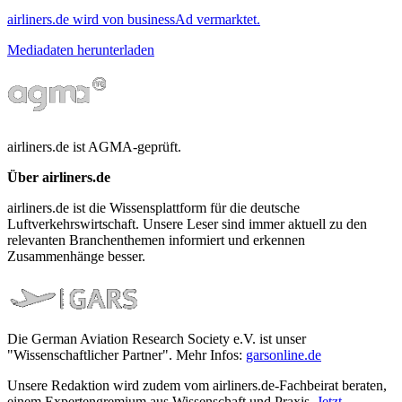
airliners.de wird von businessAd vermarktet.
Mediadaten herunterladen
airliners.de ist AGMA-geprüft.
Über airliners.de
airliners.de ist die Wissensplattform für die deutsche
Luftverkehrswirtschaft. Unsere Leser sind immer aktuell zu den
relevanten Branchenthemen informiert und erkennen
Zusammenhänge besser.
Die German Aviation Research Society e.V. ist unser
"Wissenschaftlicher Partner". Mehr Infos:
garsonline.de
Unsere Redaktion wird zudem vom airliners.de-Fachbeirat beraten,
einem Expertengremium aus Wissenschaft und Praxis.
Jetzt