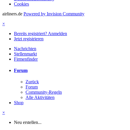
Cookies
airliners.de
Powered by Invision Community
×
Bereits registriert? Anmelden
Jetzt registrieren
Nachrichten
Stellenmarkt
Firmenfinder
Forum
Zurück
Forum
Community-Regeln
Alle Aktivitäten
Shop
×
Neu erstellen...