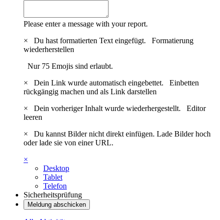
Please enter a message with your report.
×
Du hast formatierten Text eingefügt.
Formatierung
wiederherstellen
Nur 75 Emojis sind erlaubt.
×
Dein Link wurde automatisch eingebettet.
Einbetten
rückgängig machen und als Link darstellen
×
Dein vorheriger Inhalt wurde wiederhergestellt.
Editor
leeren
×
Du kannst Bilder nicht direkt einfügen. Lade Bilder hoch
oder lade sie von einer URL.
×
Desktop
Tablet
Telefon
Sicherheitsprüfung
Meldung abschicken