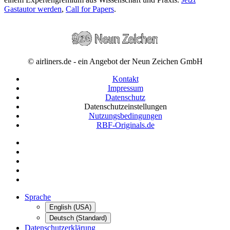
Gastautor werden
,
Call for Papers
.
© airliners.de - ein Angebot der Neun Zeichen GmbH
Kontakt
Impressum
Datenschutz
Datenschutzeinstellungen
Nutzungsbedingungen
RBF-Originals.de
Sprache
English (USA)
Deutsch (Standard)
Datenschutzerklärung