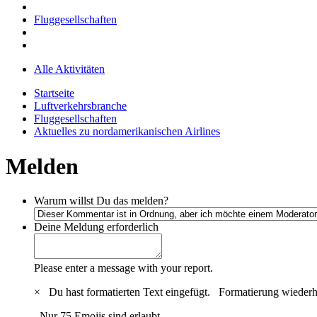
Fluggesellschaften
Alle Aktivitäten
Startseite
Luftverkehrsbranche
Fluggesellschaften
Aktuelles zu nordamerikanischen Airlines
Melden
Warum willst Du das melden?
Deine Meldung
erforderlich
Please enter a message with your report.
×
Du hast formatierten Text eingefügt.
Formatierung wiederh
Nur 75 Emojis sind erlaubt.