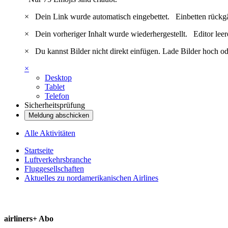
×
Dein Link wurde automatisch eingebettet.
Einbetten rückg
×
Dein vorheriger Inhalt wurde wiederhergestellt.
Editor lee
×
Du kannst Bilder nicht direkt einfügen. Lade Bilder hoch od
×
Desktop
Tablet
Telefon
Sicherheitsprüfung
Meldung abschicken
Alle Aktivitäten
Startseite
Luftverkehrsbranche
Fluggesellschaften
Aktuelles zu nordamerikanischen Airlines
airliners+ Abo