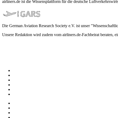
airliners.de ist die Wissensplattform für die deutsche Luftverkehrs
Die German Aviation Research Society e.V. ist unser "Wissenschaftli
Unsere Redaktion wird zudem vom airliners.de-Fachbeirat beraten, 