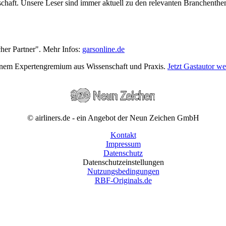
wirtschaft. Unsere Leser sind immer aktuell zu den relevanten Branchen
cher Partner". Mehr Infos:
garsonline.de
einem Expertengremium aus Wissenschaft und Praxis.
Jetzt Gastautor w
© airliners.de - ein Angebot der Neun Zeichen GmbH
Kontakt
Impressum
Datenschutz
Datenschutzeinstellungen
Nutzungsbedingungen
RBF-Originals.de