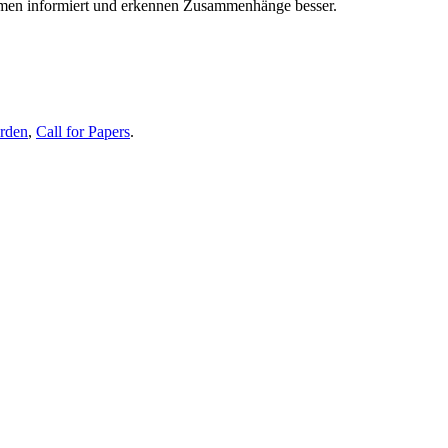
themen informiert und erkennen Zusammenhänge besser.
erden
,
Call for Papers
.