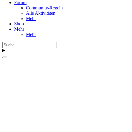
Forum
Community-Regeln
Alle Aktivitäten
Mehr
Shop
Mehr
Mehr