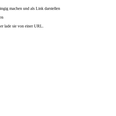
ängig machen und als Link darstellen
ren
er lade sie von einer URL.