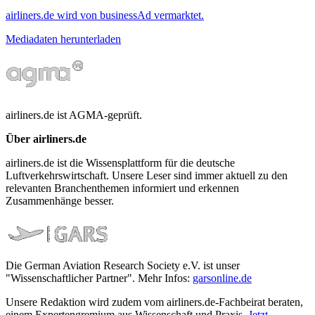
airliners.de wird von businessAd vermarktet.
Mediadaten herunterladen
airliners.de ist AGMA-geprüft.
Über airliners.de
airliners.de ist die Wissensplattform für die deutsche
Luftverkehrswirtschaft. Unsere Leser sind immer aktuell zu den
relevanten Branchenthemen informiert und erkennen
Zusammenhänge besser.
Die German Aviation Research Society e.V. ist unser
"Wissenschaftlicher Partner". Mehr Infos:
garsonline.de
Unsere Redaktion wird zudem vom airliners.de-Fachbeirat beraten,
einem Expertengremium aus Wissenschaft und Praxis.
Jetzt