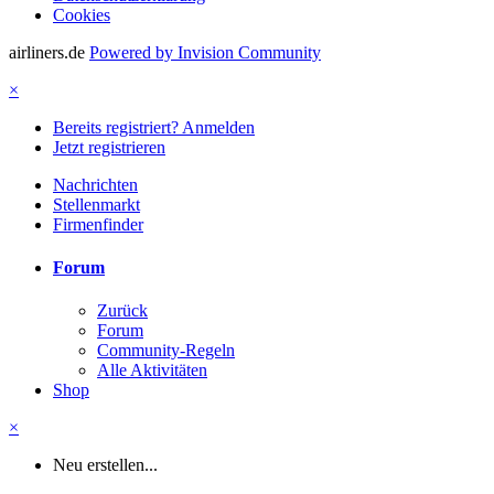
Cookies
airliners.de
Powered by Invision Community
×
Bereits registriert? Anmelden
Jetzt registrieren
Nachrichten
Stellenmarkt
Firmenfinder
Forum
Zurück
Forum
Community-Regeln
Alle Aktivitäten
Shop
×
Neu erstellen...