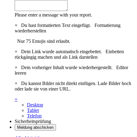
Please enter a message with your report.
×
Du hast formatierten Text eingefügt.
Formatierung
wiederherstellen
Nur 75 Emojis sind erlaubt.
×
Dein Link wurde automatisch eingebettet.
Einbetten
rückgängig machen und als Link darstellen
×
Dein vorheriger Inhalt wurde wiederhergestellt.
Editor
leeren
×
Du kannst Bilder nicht direkt einfügen. Lade Bilder hoch
oder lade sie von einer URL.
×
Desktop
Tablet
Telefon
Sicherheitsprüfung
Meldung abschicken