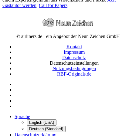
Gastautor werden
,
Call for Papers
.
© airliners.de - ein Angebot der Neun Zeichen GmbH
Kontakt
Impressum
Datenschutz
Datenschutzeinstellungen
Nutzungsbedingungen
RBF-Originals.de
Sprache
English (USA)
Deutsch (Standard)
Datenschutzerklärung