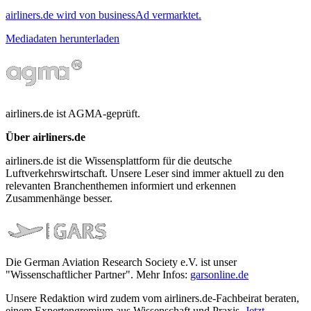
airliners.de wird von businessAd vermarktet.
Mediadaten herunterladen
airliners.de ist AGMA-geprüft.
Über airliners.de
airliners.de ist die Wissensplattform für die deutsche
Luftverkehrswirtschaft. Unsere Leser sind immer aktuell zu den
relevanten Branchenthemen informiert und erkennen
Zusammenhänge besser.
Die German Aviation Research Society e.V. ist unser
"Wissenschaftlicher Partner". Mehr Infos:
garsonline.de
Unsere Redaktion wird zudem vom airliners.de-Fachbeirat beraten,
einem Expertengremium aus Wissenschaft und Praxis.
Jetzt