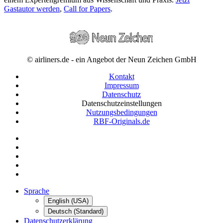
Gastautor werden
,
Call for Papers
.
© airliners.de - ein Angebot der Neun Zeichen GmbH
Kontakt
Impressum
Datenschutz
Datenschutzeinstellungen
Nutzungsbedingungen
RBF-Originals.de
Sprache
English (USA)
Deutsch (Standard)
Datenschutzerklärung