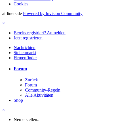
Cookies
airliners.de
Powered by Invision Community
×
Bereits registriert? Anmelden
Jetzt registrieren
Nachrichten
Stellenmarkt
Firmenfinder
Forum
Zurück
Forum
Community-Regeln
Alle Aktivitäten
Shop
×
Neu erstellen...