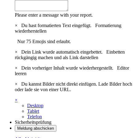
Please enter a message with your report.
×
Du hast formatierten Text eingefügt.
Formatierung
wiederherstellen
Nur 75 Emojis sind erlaubt.
×
Dein Link wurde automatisch eingebettet.
Einbetten
rückgängig machen und als Link darstellen
×
Dein vorheriger Inhalt wurde wiederhergestellt.
Editor
leeren
×
Du kannst Bilder nicht direkt einfügen. Lade Bilder hoch
oder lade sie von einer URL.
×
Desktop
Tablet
Telefon
Sicherheitsprüfung
Meldung abschicken