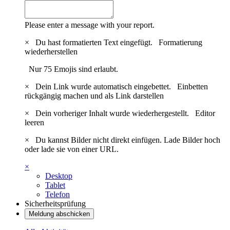
Please enter a message with your report.
×
Du hast formatierten Text eingefügt.
Formatierung
wiederherstellen
Nur 75 Emojis sind erlaubt.
×
Dein Link wurde automatisch eingebettet.
Einbetten
rückgängig machen und als Link darstellen
×
Dein vorheriger Inhalt wurde wiederhergestellt.
Editor
leeren
×
Du kannst Bilder nicht direkt einfügen. Lade Bilder hoch
oder lade sie von einer URL.
×
Desktop
Tablet
Telefon
Sicherheitsprüfung
Meldung abschicken