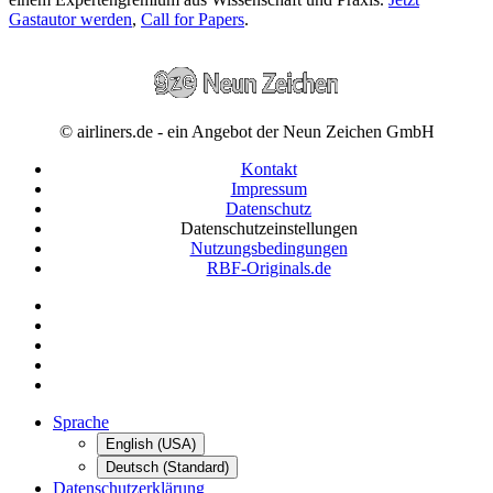
Gastautor werden
,
Call for Papers
.
© airliners.de - ein Angebot der Neun Zeichen GmbH
Kontakt
Impressum
Datenschutz
Datenschutzeinstellungen
Nutzungsbedingungen
RBF-Originals.de
Sprache
English (USA)
Deutsch (Standard)
Datenschutzerklärung