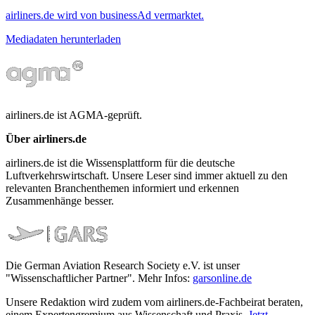
airliners.de wird von businessAd vermarktet.
Mediadaten herunterladen
airliners.de ist AGMA-geprüft.
Über airliners.de
airliners.de ist die Wissensplattform für die deutsche
Luftverkehrswirtschaft. Unsere Leser sind immer aktuell zu den
relevanten Branchenthemen informiert und erkennen
Zusammenhänge besser.
Die German Aviation Research Society e.V. ist unser
"Wissenschaftlicher Partner". Mehr Infos:
garsonline.de
Unsere Redaktion wird zudem vom airliners.de-Fachbeirat beraten,
einem Expertengremium aus Wissenschaft und Praxis.
Jetzt