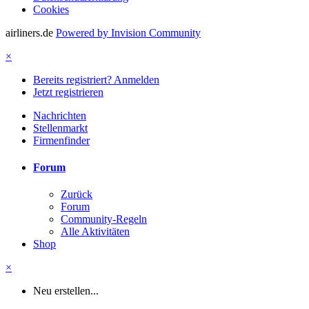
Cookies
airliners.de
Powered by Invision Community
×
Bereits registriert? Anmelden
Jetzt registrieren
Nachrichten
Stellenmarkt
Firmenfinder
Forum
Zurück
Forum
Community-Regeln
Alle Aktivitäten
Shop
×
Neu erstellen...