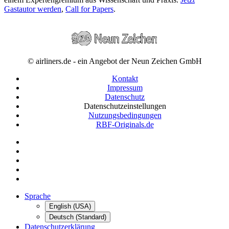
Gastautor werden
,
Call for Papers
.
© airliners.de - ein Angebot der Neun Zeichen GmbH
Kontakt
Impressum
Datenschutz
Datenschutzeinstellungen
Nutzungsbedingungen
RBF-Originals.de
Sprache
English (USA)
Deutsch (Standard)
Datenschutzerklärung