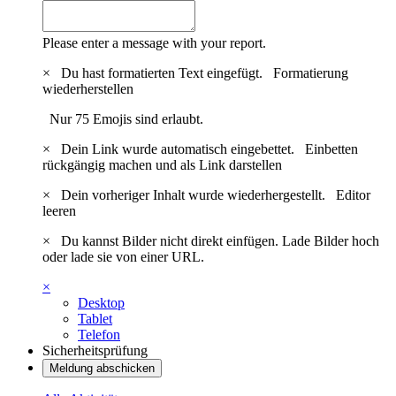
Please enter a message with your report.
×
Du hast formatierten Text eingefügt.
Formatierung
wiederherstellen
Nur 75 Emojis sind erlaubt.
×
Dein Link wurde automatisch eingebettet.
Einbetten
rückgängig machen und als Link darstellen
×
Dein vorheriger Inhalt wurde wiederhergestellt.
Editor
leeren
×
Du kannst Bilder nicht direkt einfügen. Lade Bilder hoch
oder lade sie von einer URL.
×
Desktop
Tablet
Telefon
Sicherheitsprüfung
Meldung abschicken