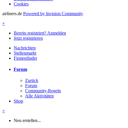
Cookies
airliners.de
Powered by Invision Community
×
Bereits registriert? Anmelden
Jetzt registrieren
Nachrichten
Stellenmarkt
Firmenfinder
Forum
Zurück
Forum
Community-Regeln
Alle Aktivitäten
Shop
×
Neu erstellen...