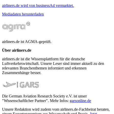
airliners.de wird von businessAd vermarktet.
Mediadaten herunterladen
airliners.de ist AGMA-geprüft.
Über airliners.de
airliners.de ist die Wissensplattform für die deutsche
Luftverkehrswirtschaft. Unsere Leser sind immer aktuell zu den
relevanten Branchenthemen informiert und erkennen
Zusammenhänge besser.
Die German Aviation Research Society e.V. ist unser
"Wissenschaftlicher Partner". Mehr Infos:
garsonline.de
Unsere Redaktion wird zudem vom airliners.de-Fachbeirat beraten,
einem Expertengremium aus Wissenschaft und Praxis.
Jetzt