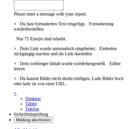
Please enter a message with your report.
×
Du hast formatierten Text eingefügt.
Formatierung
wiederherstellen
Nur 75 Emojis sind erlaubt.
×
Dein Link wurde automatisch eingebettet.
Einbetten
rückgängig machen und als Link darstellen
×
Dein vorheriger Inhalt wurde wiederhergestellt.
Editor
leeren
×
Du kannst Bilder nicht direkt einfügen. Lade Bilder hoch
oder lade sie von einer URL.
×
Desktop
Tablet
Telefon
Sicherheitsprüfung
Meldung abschicken