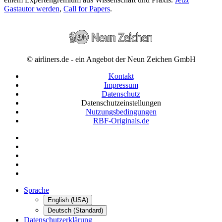
Gastautor werden
,
Call for Papers
.
© airliners.de - ein Angebot der Neun Zeichen GmbH
Kontakt
Impressum
Datenschutz
Datenschutzeinstellungen
Nutzungsbedingungen
RBF-Originals.de
Sprache
English (USA)
Deutsch (Standard)
Datenschutzerklärung