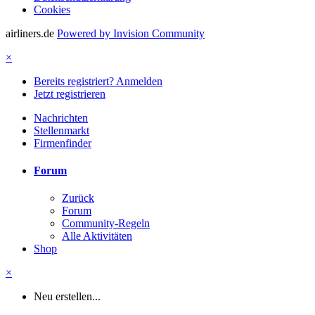
Cookies
airliners.de
Powered by Invision Community
×
Bereits registriert? Anmelden
Jetzt registrieren
Nachrichten
Stellenmarkt
Firmenfinder
Forum
Zurück
Forum
Community-Regeln
Alle Aktivitäten
Shop
×
Neu erstellen...