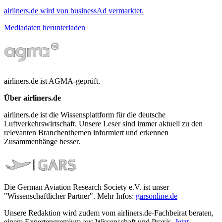
airliners.de wird von businessAd vermarktet.
Mediadaten herunterladen
airliners.de ist AGMA-geprüft.
Über airliners.de
airliners.de ist die Wissensplattform für die deutsche
Luftverkehrswirtschaft. Unsere Leser sind immer aktuell zu den
relevanten Branchenthemen informiert und erkennen
Zusammenhänge besser.
Die German Aviation Research Society e.V. ist unser
"Wissenschaftlicher Partner". Mehr Infos:
garsonline.de
Unsere Redaktion wird zudem vom airliners.de-Fachbeirat beraten,
einem Expertengremium aus Wissenschaft und Praxis.
Jetzt