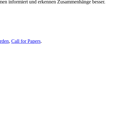
themen informiert und erkennen Zusammenhänge besser.
erden
,
Call for Papers
.