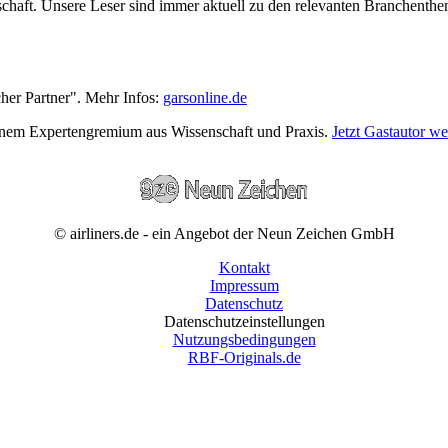
wirtschaft. Unsere Leser sind immer aktuell zu den relevanten Branchen
cher Partner". Mehr Infos:
garsonline.de
einem Expertengremium aus Wissenschaft und Praxis.
Jetzt Gastautor w
© airliners.de - ein Angebot der Neun Zeichen GmbH
Kontakt
Impressum
Datenschutz
Datenschutzeinstellungen
Nutzungsbedingungen
RBF-Originals.de