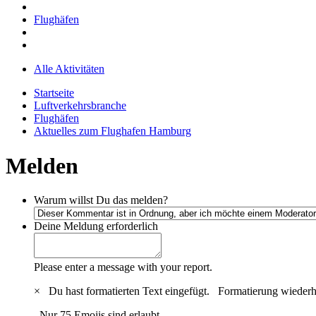
Flughäfen
Alle Aktivitäten
Startseite
Luftverkehrsbranche
Flughäfen
Aktuelles zum Flughafen Hamburg
Melden
Warum willst Du das melden?
Deine Meldung
erforderlich
Please enter a message with your report.
×
Du hast formatierten Text eingefügt.
Formatierung wiederh
Nur 75 Emojis sind erlaubt.