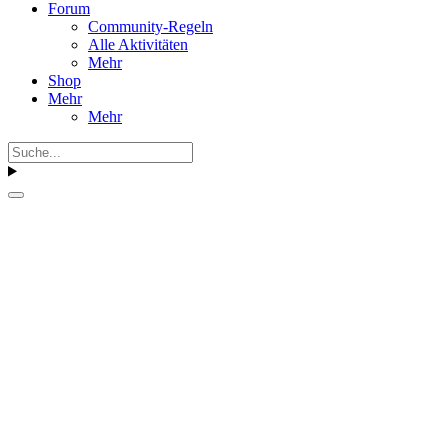
Forum
Community-Regeln
Alle Aktivitäten
Mehr
Shop
Mehr
Mehr