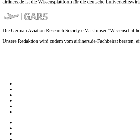
airliners.de ist die Wissensplattform für die deutsche Luftverkehrs
Die German Aviation Research Society e.V. ist unser "Wissenschaftli
Unsere Redaktion wird zudem vom airliners.de-Fachbeirat beraten, 