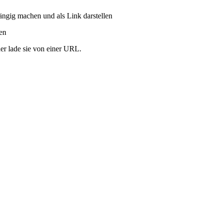
ängig machen und als Link darstellen
ren
er lade sie von einer URL.