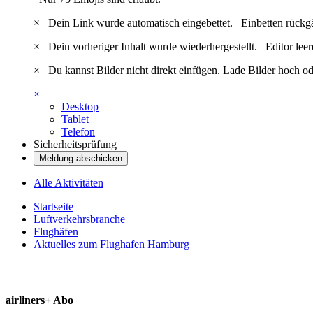
×
Dein Link wurde automatisch eingebettet.
Einbetten rückg
×
Dein vorheriger Inhalt wurde wiederhergestellt.
Editor lee
×
Du kannst Bilder nicht direkt einfügen. Lade Bilder hoch od
×
Desktop
Tablet
Telefon
Sicherheitsprüfung
Meldung abschicken
Alle Aktivitäten
Startseite
Luftverkehrsbranche
Flughäfen
Aktuelles zum Flughafen Hamburg
airliners+ Abo