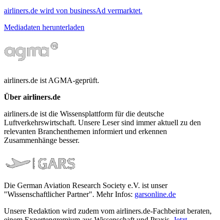
airliners.de wird von businessAd vermarktet.
Mediadaten herunterladen
airliners.de ist AGMA-geprüft.
Über airliners.de
airliners.de ist die Wissensplattform für die deutsche
Luftverkehrswirtschaft. Unsere Leser sind immer aktuell zu den
relevanten Branchenthemen informiert und erkennen
Zusammenhänge besser.
Die German Aviation Research Society e.V. ist unser
"Wissenschaftlicher Partner". Mehr Infos:
garsonline.de
Unsere Redaktion wird zudem vom airliners.de-Fachbeirat beraten,
einem Expertengremium aus Wissenschaft und Praxis.
Jetzt