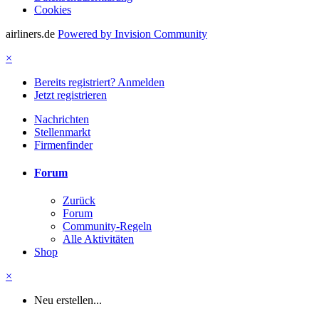
Cookies
airliners.de
Powered by Invision Community
×
Bereits registriert? Anmelden
Jetzt registrieren
Nachrichten
Stellenmarkt
Firmenfinder
Forum
Zurück
Forum
Community-Regeln
Alle Aktivitäten
Shop
×
Neu erstellen...