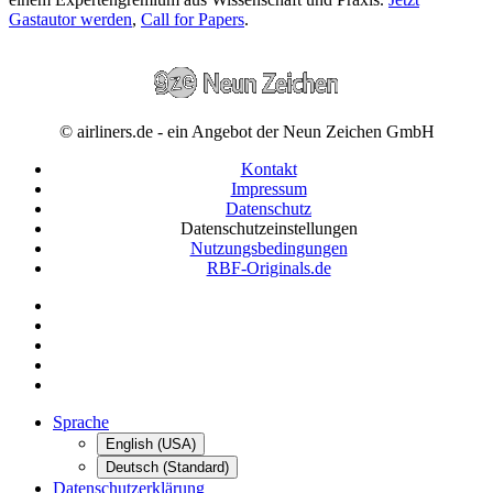
Gastautor werden
,
Call for Papers
.
© airliners.de - ein Angebot der Neun Zeichen GmbH
Kontakt
Impressum
Datenschutz
Datenschutzeinstellungen
Nutzungsbedingungen
RBF-Originals.de
Sprache
English (USA)
Deutsch (Standard)
Datenschutzerklärung