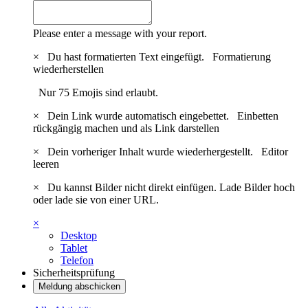
Please enter a message with your report.
×
Du hast formatierten Text eingefügt.
Formatierung
wiederherstellen
Nur 75 Emojis sind erlaubt.
×
Dein Link wurde automatisch eingebettet.
Einbetten
rückgängig machen und als Link darstellen
×
Dein vorheriger Inhalt wurde wiederhergestellt.
Editor
leeren
×
Du kannst Bilder nicht direkt einfügen. Lade Bilder hoch
oder lade sie von einer URL.
×
Desktop
Tablet
Telefon
Sicherheitsprüfung
Meldung abschicken