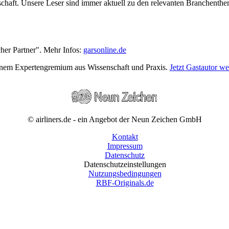
wirtschaft. Unsere Leser sind immer aktuell zu den relevanten Branchen
cher Partner". Mehr Infos:
garsonline.de
einem Expertengremium aus Wissenschaft und Praxis.
Jetzt Gastautor w
© airliners.de - ein Angebot der Neun Zeichen GmbH
Kontakt
Impressum
Datenschutz
Datenschutzeinstellungen
Nutzungsbedingungen
RBF-Originals.de