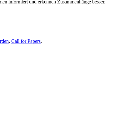
themen informiert und erkennen Zusammenhänge besser.
erden
,
Call for Papers
.