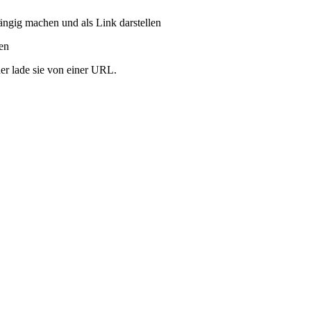
ängig machen und als Link darstellen
ren
er lade sie von einer URL.