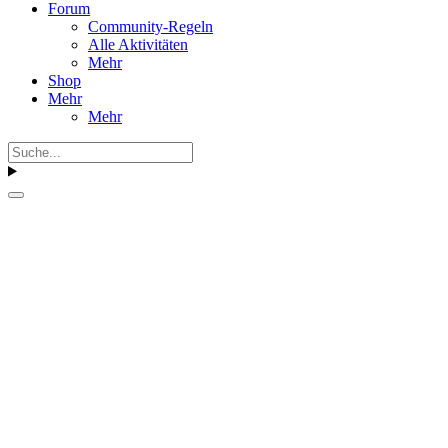
Forum
Community-Regeln
Alle Aktivitäten
Mehr
Shop
Mehr
Mehr