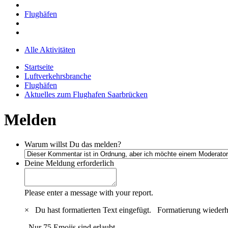
Flughäfen
Alle Aktivitäten
Startseite
Luftverkehrsbranche
Flughäfen
Aktuelles zum Flughafen Saarbrücken
Melden
Warum willst Du das melden?
Deine Meldung
erforderlich
Please enter a message with your report.
×
Du hast formatierten Text eingefügt.
Formatierung wiederh
Nur 75 Emojis sind erlaubt.