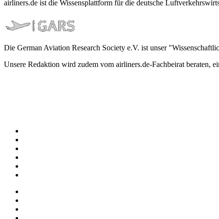
airliners.de ist die Wissensplattform für die deutsche Luftverkehrs
Die German Aviation Research Society e.V. ist unser "Wissenschaftli
Unsere Redaktion wird zudem vom airliners.de-Fachbeirat beraten, 