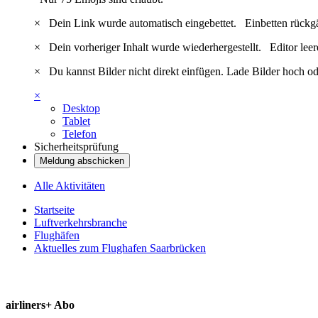
×
Dein Link wurde automatisch eingebettet.
Einbetten rückg
×
Dein vorheriger Inhalt wurde wiederhergestellt.
Editor lee
×
Du kannst Bilder nicht direkt einfügen. Lade Bilder hoch od
×
Desktop
Tablet
Telefon
Sicherheitsprüfung
Meldung abschicken
Alle Aktivitäten
Startseite
Luftverkehrsbranche
Flughäfen
Aktuelles zum Flughafen Saarbrücken
airliners+ Abo