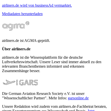
airliners.de wird von businessAd vermarktet.
Mediadaten herunterladen
airliners.de ist AGMA-geprüft.
Über airliners.de
airliners.de ist die Wissensplattform für die deutsche
Luftverkehrswirtschaft. Unsere Leser sind immer aktuell zu den
relevanten Branchenthemen informiert und erkennen
Zusammenhänge besser.
Die German Aviation Research Society e.V. ist unser
"Wissenschaftlicher Partner". Mehr Infos:
garsonline.de
Unsere Redaktion wird zudem vom airliners.de-Fachbeirat beraten,
einem Expertengremium aus Wissenschaft und Praxis.
Jetzt