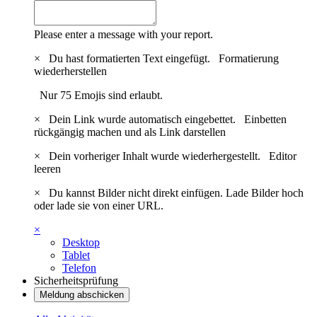
Please enter a message with your report.
×
Du hast formatierten Text eingefügt.
Formatierung
wiederherstellen
Nur 75 Emojis sind erlaubt.
×
Dein Link wurde automatisch eingebettet.
Einbetten
rückgängig machen und als Link darstellen
×
Dein vorheriger Inhalt wurde wiederhergestellt.
Editor
leeren
×
Du kannst Bilder nicht direkt einfügen. Lade Bilder hoch
oder lade sie von einer URL.
×
Desktop
Tablet
Telefon
Sicherheitsprüfung
Meldung abschicken