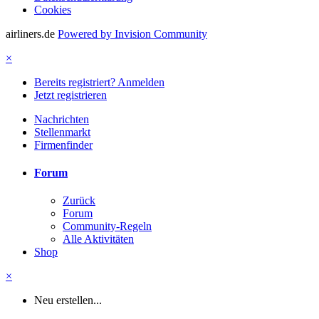
Cookies
airliners.de
Powered by Invision Community
×
Bereits registriert? Anmelden
Jetzt registrieren
Nachrichten
Stellenmarkt
Firmenfinder
Forum
Zurück
Forum
Community-Regeln
Alle Aktivitäten
Shop
×
Neu erstellen...