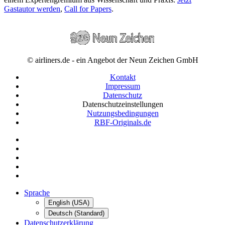
Gastautor werden
,
Call for Papers
.
© airliners.de - ein Angebot der Neun Zeichen GmbH
Kontakt
Impressum
Datenschutz
Datenschutzeinstellungen
Nutzungsbedingungen
RBF-Originals.de
Sprache
English (USA)
Deutsch (Standard)
Datenschutzerklärung