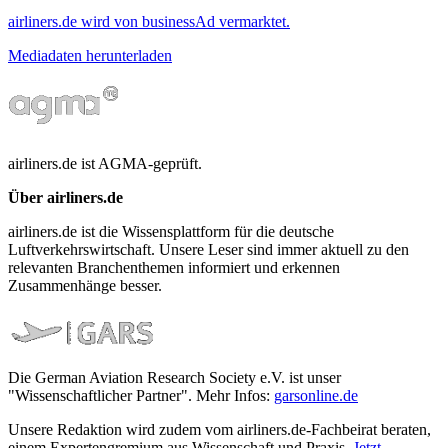
airliners.de wird von businessAd vermarktet.
Mediadaten herunterladen
airliners.de ist AGMA-geprüft.
Über airliners.de
airliners.de ist die Wissensplattform für die deutsche
Luftverkehrswirtschaft. Unsere Leser sind immer aktuell zu den
relevanten Branchenthemen informiert und erkennen
Zusammenhänge besser.
Die German Aviation Research Society e.V. ist unser
"Wissenschaftlicher Partner". Mehr Infos:
garsonline.de
Unsere Redaktion wird zudem vom airliners.de-Fachbeirat beraten,
einem Expertengremium aus Wissenschaft und Praxis.
Jetzt