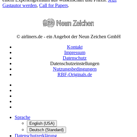
Gastautor werden
,
Call for Papers
.
© airliners.de - ein Angebot der Neun Zeichen GmbH
Kontakt
Impressum
Datenschutz
Datenschutzeinstellungen
Nutzungsbedingungen
RBF-Originals.de
Sprache
English (USA)
Deutsch (Standard)
Datenschutzerklärung