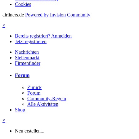
Cookies
airliners.de
Powered by Invision Community
×
Bereits registriert? Anmelden
Jetzt registrieren
Nachrichten
Stellenmarkt
Firmenfinder
Forum
Zurück
Forum
Community-Regeln
Alle Aktivitäten
Shop
×
Neu erstellen...