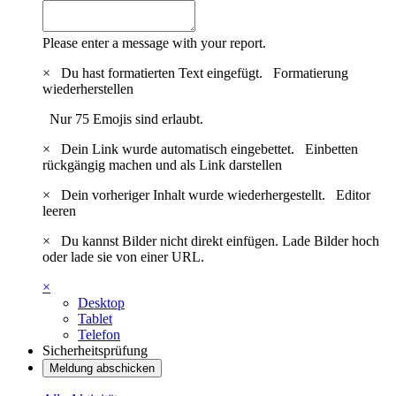
Please enter a message with your report.
×
Du hast formatierten Text eingefügt.
Formatierung
wiederherstellen
Nur 75 Emojis sind erlaubt.
×
Dein Link wurde automatisch eingebettet.
Einbetten
rückgängig machen und als Link darstellen
×
Dein vorheriger Inhalt wurde wiederhergestellt.
Editor
leeren
×
Du kannst Bilder nicht direkt einfügen. Lade Bilder hoch
oder lade sie von einer URL.
×
Desktop
Tablet
Telefon
Sicherheitsprüfung
Meldung abschicken