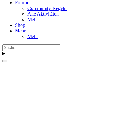
Forum
Community-Regeln
Alle Aktivitäten
Mehr
Shop
Mehr
Mehr