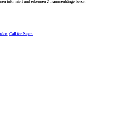
themen informiert und erkennen Zusammenhänge besser.
erden
,
Call for Papers
.