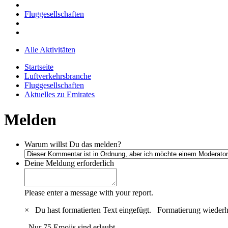
Fluggesellschaften
Alle Aktivitäten
Startseite
Luftverkehrsbranche
Fluggesellschaften
Aktuelles zu Emirates
Melden
Warum willst Du das melden?
Deine Meldung
erforderlich
Please enter a message with your report.
×
Du hast formatierten Text eingefügt.
Formatierung wiederh
Nur 75 Emojis sind erlaubt.