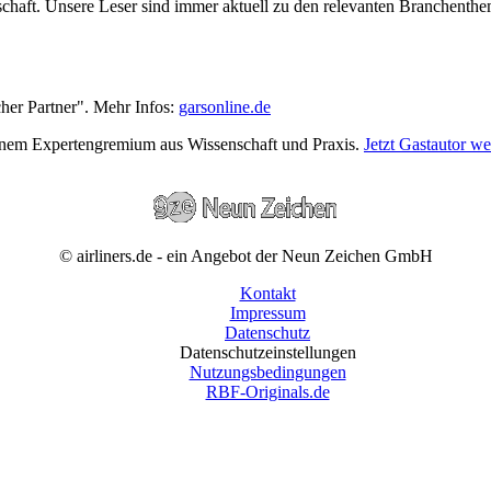
wirtschaft. Unsere Leser sind immer aktuell zu den relevanten Branchen
cher Partner". Mehr Infos:
garsonline.de
einem Expertengremium aus Wissenschaft und Praxis.
Jetzt Gastautor w
© airliners.de - ein Angebot der Neun Zeichen GmbH
Kontakt
Impressum
Datenschutz
Datenschutzeinstellungen
Nutzungsbedingungen
RBF-Originals.de