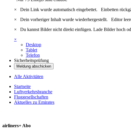
×
Dein Link wurde automatisch eingebettet.
Einbetten rückg
×
Dein vorheriger Inhalt wurde wiederhergestellt.
Editor lee
×
Du kannst Bilder nicht direkt einfügen. Lade Bilder hoch od
×
Desktop
Tablet
Telefon
Sicherheitsprüfung
Meldung abschicken
Alle Aktivitäten
Startseite
Luftverkehrsbranche
Fluggesellschaften
Aktuelles zu Emirates
airliners+ Abo