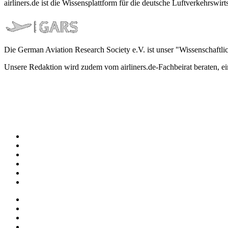
airliners.de ist die Wissensplattform für die deutsche Luftverkehrs
Die German Aviation Research Society e.V. ist unser "Wissenschaftli
Unsere Redaktion wird zudem vom airliners.de-Fachbeirat beraten, 