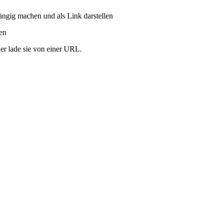
ängig machen und als Link darstellen
ren
er lade sie von einer URL.