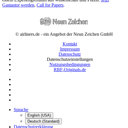
Gastautor werden
,
Call for Papers
.
© airliners.de - ein Angebot der Neun Zeichen GmbH
Kontakt
Impressum
Datenschutz
Datenschutzeinstellungen
Nutzungsbedingungen
RBF-Originals.de
Sprache
English (USA)
Deutsch (Standard)
Datenschutzerklärung