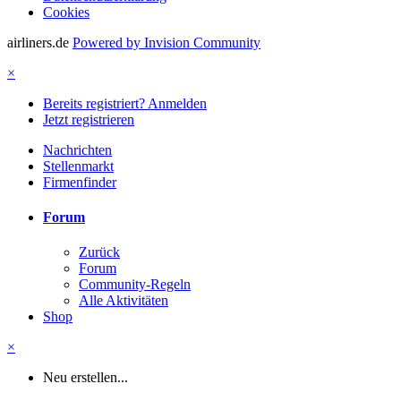
Cookies
airliners.de
Powered by Invision Community
×
Bereits registriert? Anmelden
Jetzt registrieren
Nachrichten
Stellenmarkt
Firmenfinder
Forum
Zurück
Forum
Community-Regeln
Alle Aktivitäten
Shop
×
Neu erstellen...