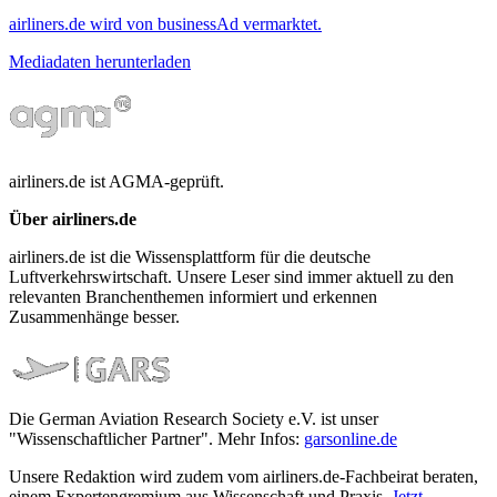
airliners.de wird von businessAd vermarktet.
Mediadaten herunterladen
airliners.de ist AGMA-geprüft.
Über airliners.de
airliners.de ist die Wissensplattform für die deutsche
Luftverkehrswirtschaft. Unsere Leser sind immer aktuell zu den
relevanten Branchenthemen informiert und erkennen
Zusammenhänge besser.
Die German Aviation Research Society e.V. ist unser
"Wissenschaftlicher Partner". Mehr Infos:
garsonline.de
Unsere Redaktion wird zudem vom airliners.de-Fachbeirat beraten,
einem Expertengremium aus Wissenschaft und Praxis.
Jetzt