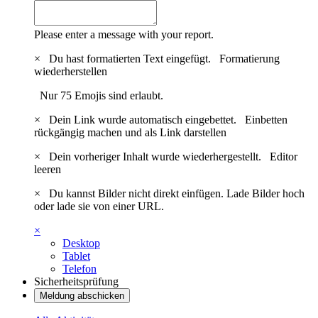
Please enter a message with your report.
×
Du hast formatierten Text eingefügt.
Formatierung
wiederherstellen
Nur 75 Emojis sind erlaubt.
×
Dein Link wurde automatisch eingebettet.
Einbetten
rückgängig machen und als Link darstellen
×
Dein vorheriger Inhalt wurde wiederhergestellt.
Editor
leeren
×
Du kannst Bilder nicht direkt einfügen. Lade Bilder hoch
oder lade sie von einer URL.
×
Desktop
Tablet
Telefon
Sicherheitsprüfung
Meldung abschicken