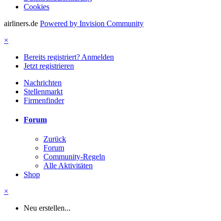
Cookies
airliners.de
Powered by Invision Community
×
Bereits registriert? Anmelden
Jetzt registrieren
Nachrichten
Stellenmarkt
Firmenfinder
Forum
Zurück
Forum
Community-Regeln
Alle Aktivitäten
Shop
×
Neu erstellen...