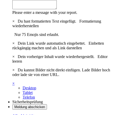
Please enter a message with your report.
×
Du hast formatierten Text eingefügt.
Formatierung
wiederherstellen
Nur 75 Emojis sind erlaubt.
×
Dein Link wurde automatisch eingebettet.
Einbetten
rückgängig machen und als Link darstellen
×
Dein vorheriger Inhalt wurde wiederhergestellt.
Editor
leeren
×
Du kannst Bilder nicht direkt einfügen. Lade Bilder hoch
oder lade sie von einer URL.
×
Desktop
Tablet
Telefon
Sicherheitsprüfung
Meldung abschicken