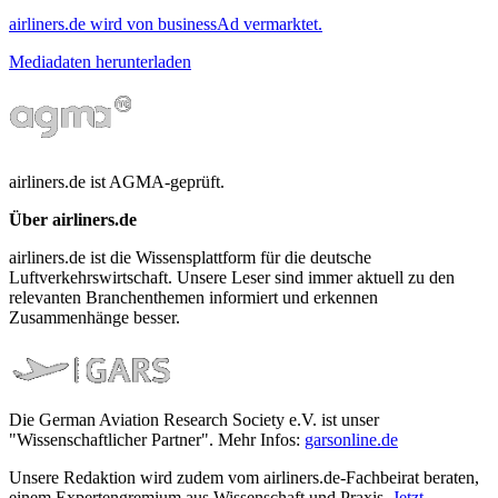
airliners.de wird von businessAd vermarktet.
Mediadaten herunterladen
airliners.de ist AGMA-geprüft.
Über airliners.de
airliners.de ist die Wissensplattform für die deutsche
Luftverkehrswirtschaft. Unsere Leser sind immer aktuell zu den
relevanten Branchenthemen informiert und erkennen
Zusammenhänge besser.
Die German Aviation Research Society e.V. ist unser
"Wissenschaftlicher Partner". Mehr Infos:
garsonline.de
Unsere Redaktion wird zudem vom airliners.de-Fachbeirat beraten,
einem Expertengremium aus Wissenschaft und Praxis.
Jetzt