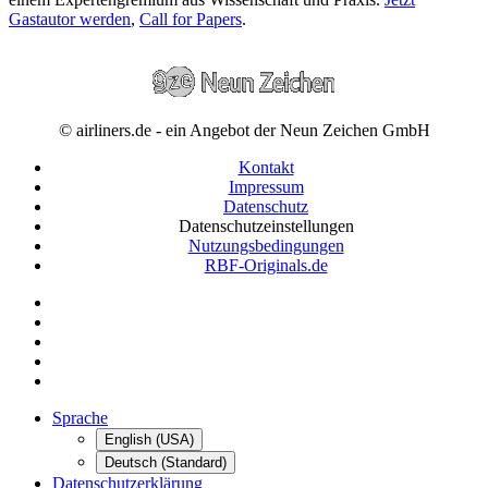
Gastautor werden
,
Call for Papers
.
© airliners.de - ein Angebot der Neun Zeichen GmbH
Kontakt
Impressum
Datenschutz
Datenschutzeinstellungen
Nutzungsbedingungen
RBF-Originals.de
Sprache
English (USA)
Deutsch (Standard)
Datenschutzerklärung