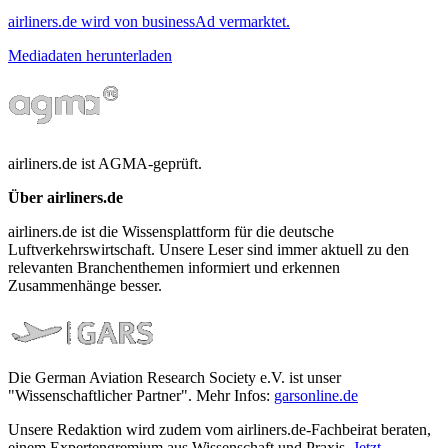
airliners.de wird von businessAd vermarktet.
Mediadaten herunterladen
airliners.de ist AGMA-geprüft.
Über airliners.de
airliners.de ist die Wissensplattform für die deutsche
Luftverkehrswirtschaft. Unsere Leser sind immer aktuell zu den
relevanten Branchenthemen informiert und erkennen
Zusammenhänge besser.
Die German Aviation Research Society e.V. ist unser
"Wissenschaftlicher Partner". Mehr Infos:
garsonline.de
Unsere Redaktion wird zudem vom airliners.de-Fachbeirat beraten,
einem Expertengremium aus Wissenschaft und Praxis.
Jetzt