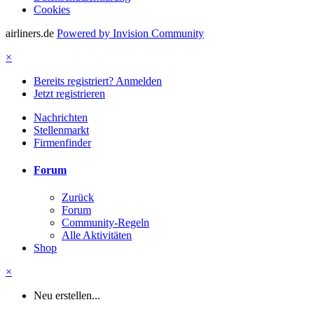
Cookies
airliners.de
Powered by Invision Community
×
Bereits registriert? Anmelden
Jetzt registrieren
Nachrichten
Stellenmarkt
Firmenfinder
Forum
Zurück
Forum
Community-Regeln
Alle Aktivitäten
Shop
×
Neu erstellen...