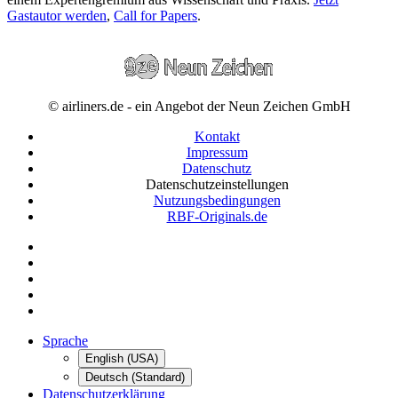
Gastautor werden
,
Call for Papers
.
© airliners.de - ein Angebot der Neun Zeichen GmbH
Kontakt
Impressum
Datenschutz
Datenschutzeinstellungen
Nutzungsbedingungen
RBF-Originals.de
Sprache
English (USA)
Deutsch (Standard)
Datenschutzerklärung