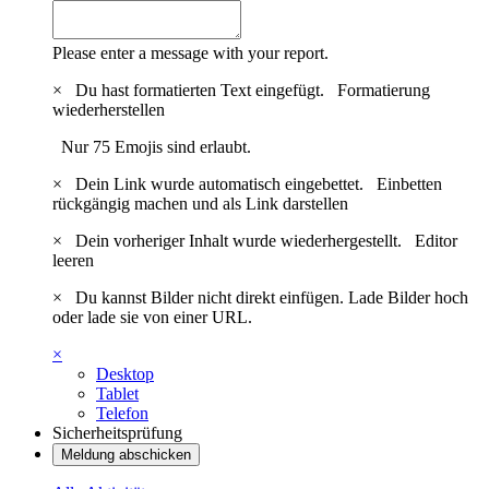
Please enter a message with your report.
×
Du hast formatierten Text eingefügt.
Formatierung
wiederherstellen
Nur 75 Emojis sind erlaubt.
×
Dein Link wurde automatisch eingebettet.
Einbetten
rückgängig machen und als Link darstellen
×
Dein vorheriger Inhalt wurde wiederhergestellt.
Editor
leeren
×
Du kannst Bilder nicht direkt einfügen. Lade Bilder hoch
oder lade sie von einer URL.
×
Desktop
Tablet
Telefon
Sicherheitsprüfung
Meldung abschicken