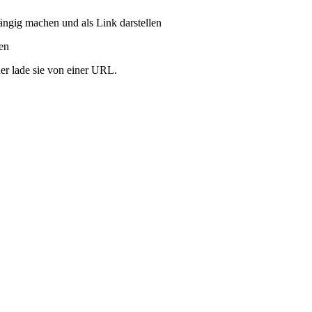
ängig machen und als Link darstellen
ren
er lade sie von einer URL.