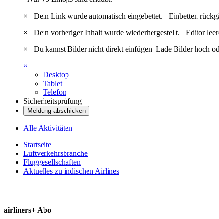
×
Dein Link wurde automatisch eingebettet.
Einbetten rückg
×
Dein vorheriger Inhalt wurde wiederhergestellt.
Editor lee
×
Du kannst Bilder nicht direkt einfügen. Lade Bilder hoch od
×
Desktop
Tablet
Telefon
Sicherheitsprüfung
Meldung abschicken
Alle Aktivitäten
Startseite
Luftverkehrsbranche
Fluggesellschaften
Aktuelles zu indischen Airlines
airliners+ Abo