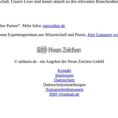
wirtschaft. Unsere Leser sind immer aktuell zu den relevanten Branchen
cher Partner". Mehr Infos:
garsonline.de
einem Expertengremium aus Wissenschaft und Praxis.
Jetzt Gastautor w
© airliners.de - ein Angebot der Neun Zeichen GmbH
Kontakt
Impressum
Datenschutz
Datenschutzeinstellungen
Nutzungsbedingungen
RBF-Originals.de