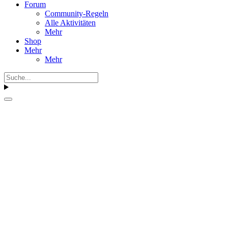
Forum
Community-Regeln
Alle Aktivitäten
Mehr
Shop
Mehr
Mehr