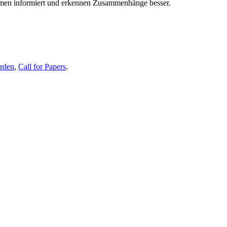
themen informiert und erkennen Zusammenhänge besser.
erden
,
Call for Papers
.