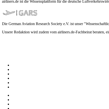
airliners.de ist die Wissensplattform für die deutsche Luftverkehrs
Die German Aviation Research Society e.V. ist unser "Wissenschaftli
Unsere Redaktion wird zudem vom airliners.de-Fachbeirat beraten, 