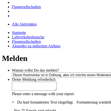
Fluggesellschaften
Alle Aktivitäten
Startseite
Luftverkehrsbranche
Fluggesellschaften
Aktuelles zu indischen Airlines
Melden
Warum willst Du das melden?
Deine Meldung
erforderlich
Please enter a message with your report.
×
Du hast formatierten Text eingefügt.
Formatierung wiederh
Nur 75 Emojis sind erlaubt.