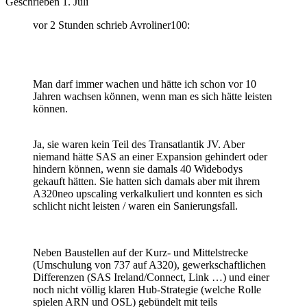
Geschrieben
1. Juli
vor 2 Stunden schrieb Avroliner100:
Man darf immer wachen und hätte ich schon vor 10
Jahren wachsen können, wenn man es sich hätte leisten
können.
Ja, sie waren kein Teil des Transatlantik JV. Aber
niemand hätte SAS an einer Expansion gehindert oder
hindern können, wenn sie damals 40 Widebodys
gekauft hätten. Sie hatten sich damals aber mit ihrem
A320neo upscaling verkalkuliert und konnten es sich
schlicht nicht leisten / waren ein Sanierungsfall.
Neben Baustellen auf der Kurz- und Mittelstrecke
(Umschulung von 737 auf A320), gewerkschaftlichen
Differenzen (SAS Ireland/Connect, Link …) und einer
noch nicht völlig klaren Hub-Strategie (welche Rolle
spielen ARN und OSL) gebündelt mit teils