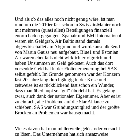
Und als ob das alles noch nicht genug wäre, ist man
rund um die 2010er fast schon in Swissair-Manier noch
mit mehreren (quasi allen) Beteiligungen finanziell
enorm baden gegangen. Spanair und BMI International
waren ein Geldgrab, Air Baltic stand damals
abgewirtschaftet am Abgrund und wurde anschließend
von Martin Gauss neu aufgebaut. Blue1 und Estonian
Air waren ebenfalls nicht wirklich erfolgreich und
haben Unsummen an Geld gekostet. Auch das dort
versenkte Geld hat in der Flottenerneuerung bei SAS
selbst gefehlt. Im Grunde genommen war der Konzern
fast 20 Jahre lang durchgängig in der Krise und
zeitweise ist es rückblickend fast schon ein Wunder,
dass man überhaupt so “gut” überlebt hat. Es gelang
zwar, auch dank der nationalen Eigentümer. Aber es ist
zu einfach, alle Probleme auf die Star Alliance zu
schieben. SAS war Gründungsmitglied und der größte
Brocken an Problemen war hausgemacht.
Vieles davon hat man mittlerweile gelöst oder versucht
zu lösen. Das Unternehmen hat sich ansatzweise