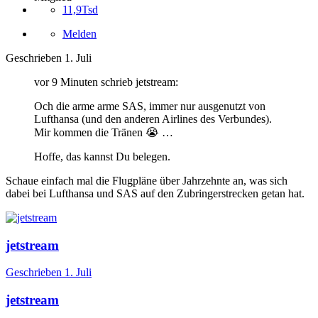
11,9Tsd
Melden
Geschrieben
1. Juli
vor 9 Minuten schrieb jetstream:
Och die arme arme SAS, immer nur ausgenutzt von
Lufthansa (und den anderen Airlines des Verbundes).
Mir kommen die Tränen
😭
…
Hoffe, das kannst Du belegen.
Schaue einfach mal die Flugpläne über Jahrzehnte an, was sich
dabei bei Lufthansa und SAS auf den Zubringerstrecken getan hat.
jetstream
Geschrieben
1. Juli
jetstream