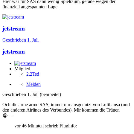
Hier war für SAS dann wenig Spielraum, gerade wegen der
finanziell angespannten Lage.
jetstream
Geschrieben
1. Juli
jetstream
Mitglied
2,2Tsd
Melden
Geschrieben
1. Juli
(bearbeitet)
Och die arme arme SAS, immer nur ausgenutzt von Lufthansa (und
den anderen Airlines des Verbundes). Mir kommen die Tränen
😭
…
vor 46 Minuten schrieb Fluginfo: