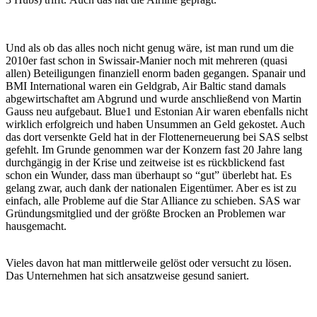
Und als ob das alles noch nicht genug wäre, ist man rund um die
2010er fast schon in Swissair-Manier noch mit mehreren (quasi
allen) Beteiligungen finanziell enorm baden gegangen. Spanair und
BMI International waren ein Geldgrab, Air Baltic stand damals
abgewirtschaftet am Abgrund und wurde anschließend von Martin
Gauss neu aufgebaut. Blue1 und Estonian Air waren ebenfalls nicht
wirklich erfolgreich und haben Unsummen an Geld gekostet. Auch
das dort versenkte Geld hat in der Flottenerneuerung bei SAS selbst
gefehlt. Im Grunde genommen war der Konzern fast 20 Jahre lang
durchgängig in der Krise und zeitweise ist es rückblickend fast
schon ein Wunder, dass man überhaupt so “gut” überlebt hat. Es
gelang zwar, auch dank der nationalen Eigentümer. Aber es ist zu
einfach, alle Probleme auf die Star Alliance zu schieben. SAS war
Gründungsmitglied und der größte Brocken an Problemen war
hausgemacht.
Vieles davon hat man mittlerweile gelöst oder versucht zu lösen.
Das Unternehmen hat sich ansatzweise gesund saniert.