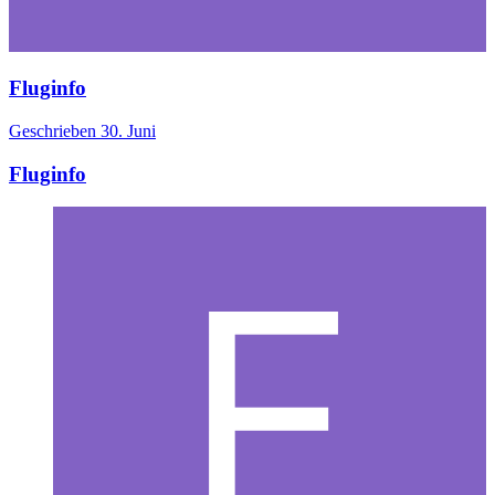
Fluginfo
Geschrieben
30. Juni
Fluginfo