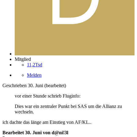
Mitglied
11,2Tsd
Melden
Geschrieben
30. Juni
(bearbeitet)
vor einer Stunde schrieb Fluginfo:
Dies war ein zentraler Punkt bei SAS um die Allianz zu
wechseln.
ich dachte das länge am Einstieg von AF/KL..
Bearbeitet
30. Juni
von d@ni!3l