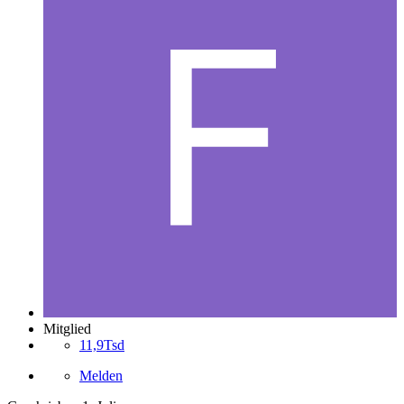
Mitglied
11,9Tsd
Melden