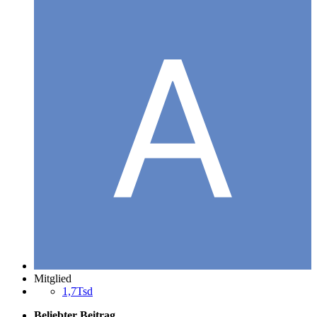
Mitglied
1,7Tsd
Beliebter Beitrag