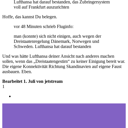
Lufthansa hat darauf bestanden, das Zubringersystem
voll auf Frankfurt auszurichten
Hoffe, das kannst Du belegen.
vor 48 Minuten schrieb Fluginfo:
man (konnte) sich nicht einigen, auch wegen der
Dreistaatenregelung Dänemark, Norwegen und
Schweden. Lufthansa hat darauf bestanden
Und was hätte Lufthansa deiner Ansicht nach anderes machen
sollen, wenn das „Dreistaatengestirn“ zu keiner Einigung bereit war.
Die eigene Konnektivität Richtung Skandinavien auf eigene Faust
ausbauen. Eben.
Bearbeitet
1. Juli
von jetstream
1