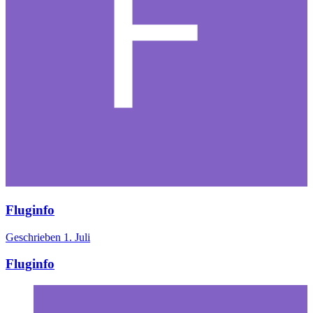
Fluginfo
Geschrieben
1. Juli
Fluginfo