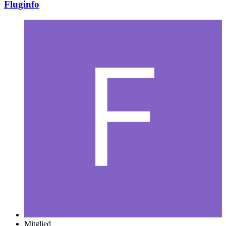
Fluginfo
Mitglied