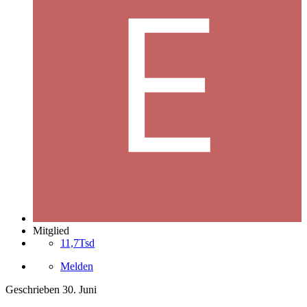
Mitglied
11,7Tsd
Melden
Geschrieben
30. Juni