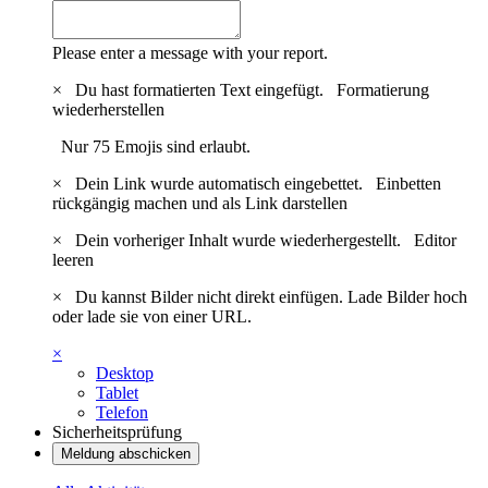
Please enter a message with your report.
×
Du hast formatierten Text eingefügt.
Formatierung
wiederherstellen
Nur 75 Emojis sind erlaubt.
×
Dein Link wurde automatisch eingebettet.
Einbetten
rückgängig machen und als Link darstellen
×
Dein vorheriger Inhalt wurde wiederhergestellt.
Editor
leeren
×
Du kannst Bilder nicht direkt einfügen. Lade Bilder hoch
oder lade sie von einer URL.
×
Desktop
Tablet
Telefon
Sicherheitsprüfung
Meldung abschicken