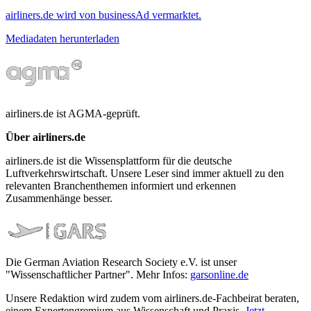
airliners.de wird von businessAd vermarktet.
Mediadaten herunterladen
airliners.de ist AGMA-geprüft.
Über airliners.de
airliners.de ist die Wissensplattform für die deutsche
Luftverkehrswirtschaft. Unsere Leser sind immer aktuell zu den
relevanten Branchenthemen informiert und erkennen
Zusammenhänge besser.
Die German Aviation Research Society e.V. ist unser
"Wissenschaftlicher Partner". Mehr Infos:
garsonline.de
Unsere Redaktion wird zudem vom airliners.de-Fachbeirat beraten,
einem Expertengremium aus Wissenschaft und Praxis.
Jetzt