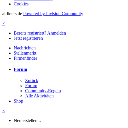
Cookies
airliners.de
Powered by Invision Community
×
Bereits registriert? Anmelden
Jetzt registrieren
Nachrichten
Stellenmarkt
Firmenfinder
Forum
Zurück
Forum
Community-Regeln
Alle Aktivitäten
Shop
×
Neu erstellen...