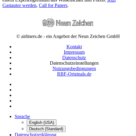
Gastautor werden
,
Call for Papers
.
© airliners.de - ein Angebot der Neun Zeichen GmbH
Kontakt
Impressum
Datenschutz
Datenschutzeinstellungen
Nutzungsbedingungen
RBF-Originals.de
Sprache
English (USA)
Deutsch (Standard)
Datenschutzerklärung