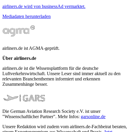
airliners.de wird von businessAd vermarktet.
Mediadaten herunterladen
airliners.de ist AGMA-geprüft.
Über airliners.de
airliners.de ist die Wissensplattform für die deutsche
Luftverkehrswirtschaft. Unsere Leser sind immer aktuell zu den
relevanten Branchenthemen informiert und erkennen
Zusammenhänge besser.
Die German Aviation Research Society e.V. ist unser
"Wissenschaftlicher Partner". Mehr Infos:
garsonline.de
Unsere Redaktion wird zudem vom airliners.de-Fachbeirat beraten,
einem Expertengremium aus Wissenschaft und Praxis.
Jetzt