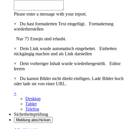
Please enter a message with your report.
×
Du hast formatierten Text eingefügt.
Formatierung
wiederherstellen
Nur 75 Emojis sind erlaubt.
×
Dein Link wurde automatisch eingebettet.
Einbetten
rückgängig machen und als Link darstellen
×
Dein vorheriger Inhalt wurde wiederhergestellt.
Editor
leeren
×
Du kannst Bilder nicht direkt einfügen. Lade Bilder hoch
oder lade sie von einer URL.
×
Desktop
Tablet
Telefon
Sicherheitsprüfung
Meldung abschicken