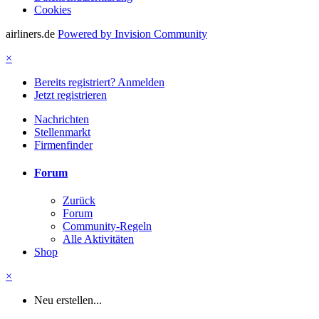
Cookies
airliners.de
Powered by Invision Community
×
Bereits registriert? Anmelden
Jetzt registrieren
Nachrichten
Stellenmarkt
Firmenfinder
Forum
Zurück
Forum
Community-Regeln
Alle Aktivitäten
Shop
×
Neu erstellen...