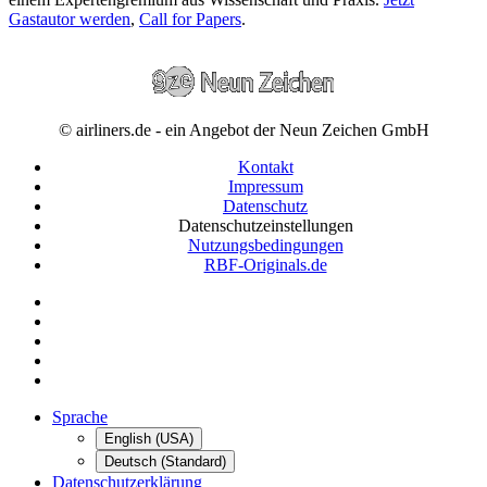
Gastautor werden
,
Call for Papers
.
© airliners.de - ein Angebot der Neun Zeichen GmbH
Kontakt
Impressum
Datenschutz
Datenschutzeinstellungen
Nutzungsbedingungen
RBF-Originals.de
Sprache
English (USA)
Deutsch (Standard)
Datenschutzerklärung