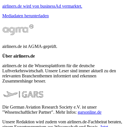
airliners.de wird von businessAd vermarktet.
Mediadaten herunterladen
airliners.de ist AGMA-geprüft.
Über airliners.de
airliners.de ist die Wissensplattform für die deutsche
Luftverkehrswirtschaft. Unsere Leser sind immer aktuell zu den
relevanten Branchenthemen informiert und erkennen
Zusammenhänge besser.
Die German Aviation Research Society e.V. ist unser
"Wissenschaftlicher Partner". Mehr Infos:
garsonline.de
Unsere Redaktion wird zudem vom airliners.de-Fachbeirat beraten,
einem Expertengremium aus Wissenschaft und Praxis.
Jetzt