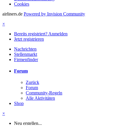
Cookies
airliners.de
Powered by Invision Community
×
Bereits registriert? Anmelden
Jetzt registrieren
Nachrichten
Stellenmarkt
Firmenfinder
Forum
Zurück
Forum
Community-Regeln
Alle Aktivitäten
Shop
×
Neu erstellen...