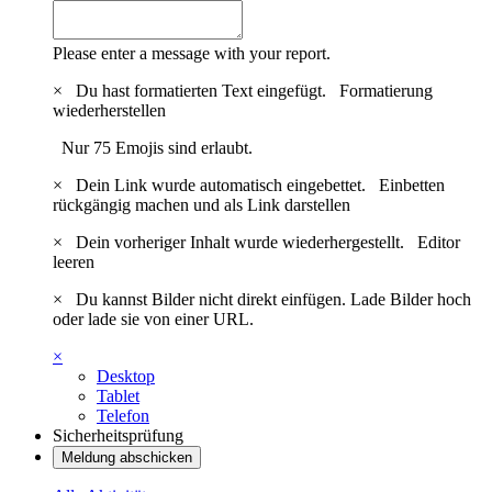
Please enter a message with your report.
×
Du hast formatierten Text eingefügt.
Formatierung
wiederherstellen
Nur 75 Emojis sind erlaubt.
×
Dein Link wurde automatisch eingebettet.
Einbetten
rückgängig machen und als Link darstellen
×
Dein vorheriger Inhalt wurde wiederhergestellt.
Editor
leeren
×
Du kannst Bilder nicht direkt einfügen. Lade Bilder hoch
oder lade sie von einer URL.
×
Desktop
Tablet
Telefon
Sicherheitsprüfung
Meldung abschicken