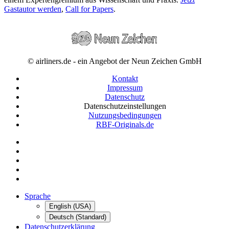
Gastautor werden
,
Call for Papers
.
© airliners.de - ein Angebot der Neun Zeichen GmbH
Kontakt
Impressum
Datenschutz
Datenschutzeinstellungen
Nutzungsbedingungen
RBF-Originals.de
Sprache
English (USA)
Deutsch (Standard)
Datenschutzerklärung