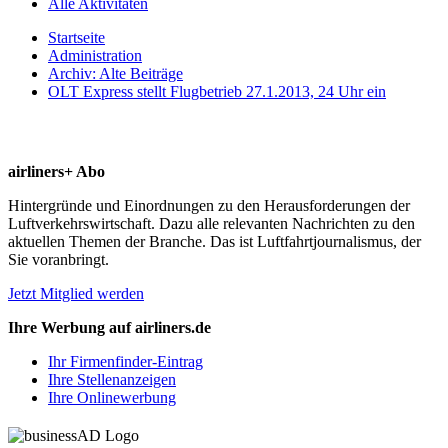
Alle Aktivitäten
Startseite
Administration
Archiv: Alte Beiträge
OLT Express stellt Flugbetrieb 27.1.2013, 24 Uhr ein
airliners+ Abo
Hintergründe und Einordnungen zu den Herausforderungen der
Luftverkehrswirtschaft. Dazu alle relevanten Nachrichten zu den
aktuellen Themen der Branche. Das ist Luftfahrtjournalismus, der
Sie voranbringt.
Jetzt Mitglied werden
Ihre Werbung auf airliners.de
Ihr Firmenfinder-Eintrag
Ihre Stellenanzeigen
Ihre Onlinewerbung