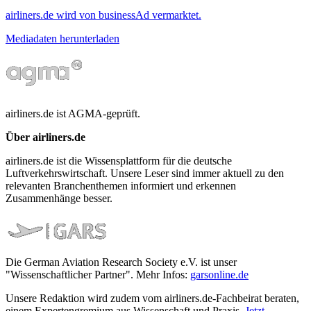
airliners.de wird von businessAd vermarktet.
Mediadaten herunterladen
airliners.de ist AGMA-geprüft.
Über airliners.de
airliners.de ist die Wissensplattform für die deutsche
Luftverkehrswirtschaft. Unsere Leser sind immer aktuell zu den
relevanten Branchenthemen informiert und erkennen
Zusammenhänge besser.
Die German Aviation Research Society e.V. ist unser
"Wissenschaftlicher Partner". Mehr Infos:
garsonline.de
Unsere Redaktion wird zudem vom airliners.de-Fachbeirat beraten,
einem Expertengremium aus Wissenschaft und Praxis.
Jetzt