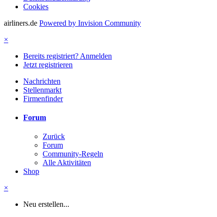
Cookies
airliners.de
Powered by Invision Community
×
Bereits registriert? Anmelden
Jetzt registrieren
Nachrichten
Stellenmarkt
Firmenfinder
Forum
Zurück
Forum
Community-Regeln
Alle Aktivitäten
Shop
×
Neu erstellen...