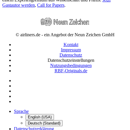
Gastautor werden
,
Call for Papers
.
© airliners.de - ein Angebot der Neun Zeichen GmbH
Kontakt
Impressum
Datenschutz
Datenschutzeinstellungen
Nutzungsbedingungen
RBF-Originals.de
Sprache
English (USA)
Deutsch (Standard)
Datenschutzerklärung