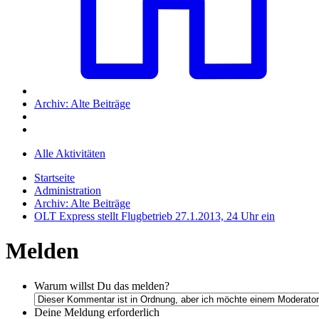
Archiv: Alte Beiträge
Alle Aktivitäten
Startseite
Administration
Archiv: Alte Beiträge
OLT Express stellt Flugbetrieb 27.1.2013, 24 Uhr ein
Melden
Warum willst Du das melden?
Deine Meldung
erforderlich