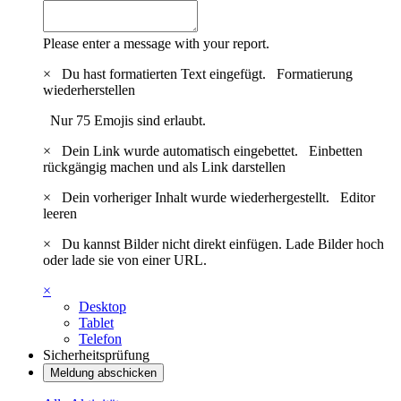
Please enter a message with your report.
×
Du hast formatierten Text eingefügt.
Formatierung
wiederherstellen
Nur 75 Emojis sind erlaubt.
×
Dein Link wurde automatisch eingebettet.
Einbetten
rückgängig machen und als Link darstellen
×
Dein vorheriger Inhalt wurde wiederhergestellt.
Editor
leeren
×
Du kannst Bilder nicht direkt einfügen. Lade Bilder hoch
oder lade sie von einer URL.
×
Desktop
Tablet
Telefon
Sicherheitsprüfung
Meldung abschicken