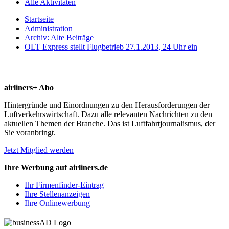
Alle Aktivitäten
Startseite
Administration
Archiv: Alte Beiträge
OLT Express stellt Flugbetrieb 27.1.2013, 24 Uhr ein
airliners+ Abo
Hintergründe und Einordnungen zu den Herausforderungen der
Luftverkehrswirtschaft. Dazu alle relevanten Nachrichten zu den
aktuellen Themen der Branche. Das ist Luftfahrtjournalismus, der
Sie voranbringt.
Jetzt Mitglied werden
Ihre Werbung auf airliners.de
Ihr Firmenfinder-Eintrag
Ihre Stellenanzeigen
Ihre Onlinewerbung