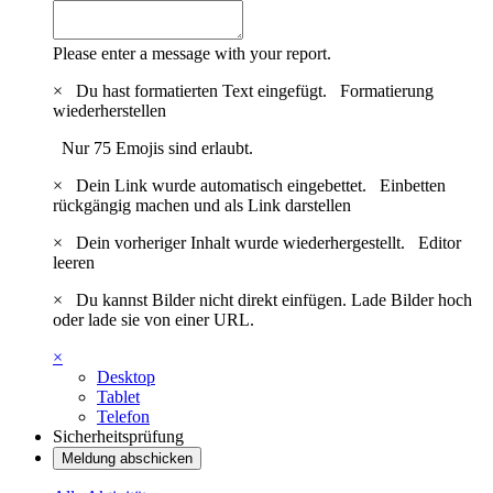
Please enter a message with your report.
×
Du hast formatierten Text eingefügt.
Formatierung
wiederherstellen
Nur 75 Emojis sind erlaubt.
×
Dein Link wurde automatisch eingebettet.
Einbetten
rückgängig machen und als Link darstellen
×
Dein vorheriger Inhalt wurde wiederhergestellt.
Editor
leeren
×
Du kannst Bilder nicht direkt einfügen. Lade Bilder hoch
oder lade sie von einer URL.
×
Desktop
Tablet
Telefon
Sicherheitsprüfung
Meldung abschicken