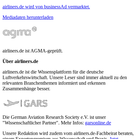
airliners.de wird von businessAd vermarktet.
Mediadaten herunterladen
airliners.de ist AGMA-geprüft.
Über airliners.de
airliners.de ist die Wissensplattform für die deutsche
Luftverkehrswirtschaft. Unsere Leser sind immer aktuell zu den
relevanten Branchenthemen informiert und erkennen
Zusammenhänge besser.
Die German Aviation Research Society e.V. ist unser
"Wissenschaftlicher Partner". Mehr Infos:
garsonline.de
Unsere Redaktion wird zudem vom airliners.de-Fachbeirat beraten,
einem Expertengremium aus Wissenschaft und Praxis.
Jetzt