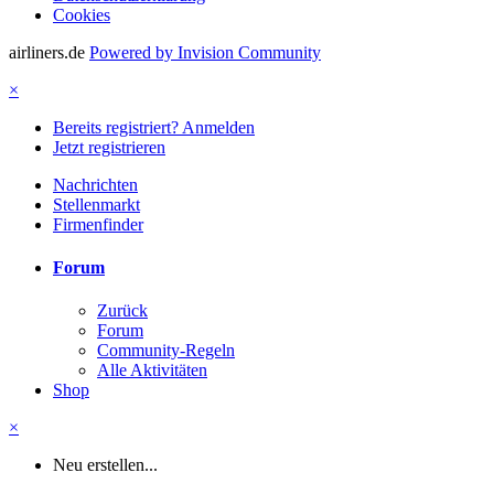
Cookies
airliners.de
Powered by Invision Community
×
Bereits registriert? Anmelden
Jetzt registrieren
Nachrichten
Stellenmarkt
Firmenfinder
Forum
Zurück
Forum
Community-Regeln
Alle Aktivitäten
Shop
×
Neu erstellen...