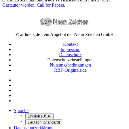
Gastautor werden
,
Call for Papers
.
© airliners.de - ein Angebot der Neun Zeichen GmbH
Kontakt
Impressum
Datenschutz
Datenschutzeinstellungen
Nutzungsbedingungen
RBF-Originals.de
Sprache
English (USA)
Deutsch (Standard)
Datenschutzerklärung