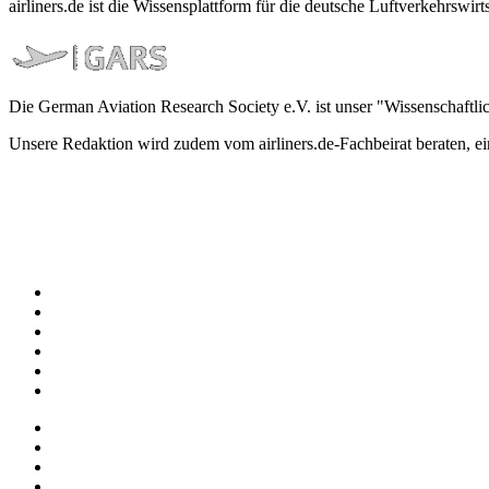
airliners.de ist die Wissensplattform für die deutsche Luftverkehrs
Die German Aviation Research Society e.V. ist unser "Wissenschaftli
Unsere Redaktion wird zudem vom airliners.de-Fachbeirat beraten, 