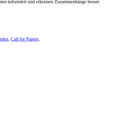
themen informiert und erkennen Zusammenhänge besser.
erden
,
Call for Papers
.