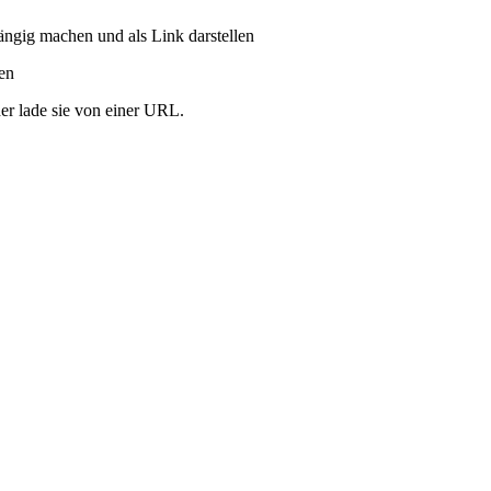
ängig machen und als Link darstellen
ren
er lade sie von einer URL.