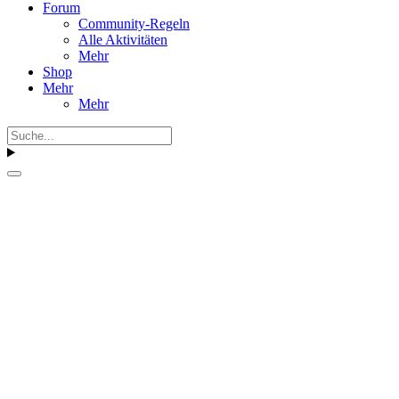
Forum
Community-Regeln
Alle Aktivitäten
Mehr
Shop
Mehr
Mehr