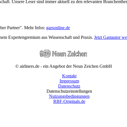
wirtschaft. Unsere Leser sind immer aktuell zu den relevanten Branchen
cher Partner". Mehr Infos:
garsonline.de
einem Expertengremium aus Wissenschaft und Praxis.
Jetzt Gastautor w
© airliners.de - ein Angebot der Neun Zeichen GmbH
Kontakt
Impressum
Datenschutz
Datenschutzeinstellungen
Nutzungsbedingungen
RBF-Originals.de