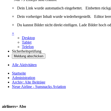
×
Dein Link wurde automatisch eingebettet.
Einbetten rückg
×
Dein vorheriger Inhalt wurde wiederhergestellt.
Editor lee
×
Du kannst Bilder nicht direkt einfügen. Lade Bilder hoch od
×
Desktop
Tablet
Telefon
Sicherheitsprüfung
Meldung abschicken
Alle Aktivitäten
Startseite
Administration
Archiv: Alte Beiträge
Neue Airline - Sunsnacks Aviation
airliners+ Abo