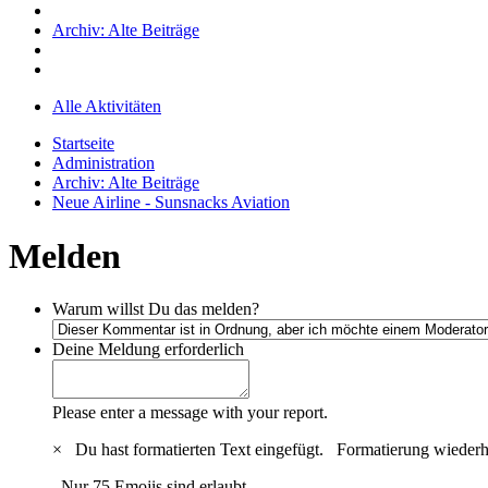
Archiv: Alte Beiträge
Alle Aktivitäten
Startseite
Administration
Archiv: Alte Beiträge
Neue Airline - Sunsnacks Aviation
Melden
Warum willst Du das melden?
Deine Meldung
erforderlich
Please enter a message with your report.
×
Du hast formatierten Text eingefügt.
Formatierung wiederh
Nur 75 Emojis sind erlaubt.