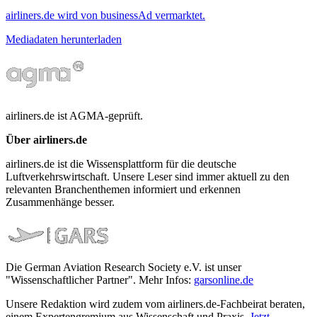
airliners.de wird von businessAd vermarktet.
Mediadaten herunterladen
airliners.de ist AGMA-geprüft.
Über airliners.de
airliners.de ist die Wissensplattform für die deutsche
Luftverkehrswirtschaft. Unsere Leser sind immer aktuell zu den
relevanten Branchenthemen informiert und erkennen
Zusammenhänge besser.
Die German Aviation Research Society e.V. ist unser
"Wissenschaftlicher Partner". Mehr Infos:
garsonline.de
Unsere Redaktion wird zudem vom airliners.de-Fachbeirat beraten,
einem Expertengremium aus Wissenschaft und Praxis.
Jetzt