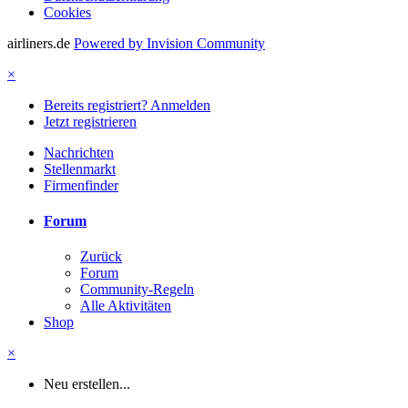
Cookies
airliners.de
Powered by Invision Community
×
Bereits registriert? Anmelden
Jetzt registrieren
Nachrichten
Stellenmarkt
Firmenfinder
Forum
Zurück
Forum
Community-Regeln
Alle Aktivitäten
Shop
×
Neu erstellen...