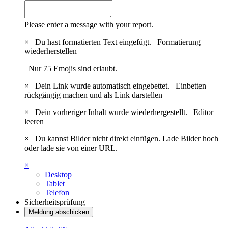
Please enter a message with your report.
×
Du hast formatierten Text eingefügt.
Formatierung
wiederherstellen
Nur 75 Emojis sind erlaubt.
×
Dein Link wurde automatisch eingebettet.
Einbetten
rückgängig machen und als Link darstellen
×
Dein vorheriger Inhalt wurde wiederhergestellt.
Editor
leeren
×
Du kannst Bilder nicht direkt einfügen. Lade Bilder hoch
oder lade sie von einer URL.
×
Desktop
Tablet
Telefon
Sicherheitsprüfung
Meldung abschicken