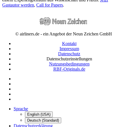
Gastautor werden
,
Call for Papers
.
© airliners.de - ein Angebot der Neun Zeichen GmbH
Kontakt
Impressum
Datenschutz
Datenschutzeinstellungen
Nutzungsbedingungen
RBF-Originals.de
Sprache
English (USA)
Deutsch (Standard)
Datenschutzerklärung