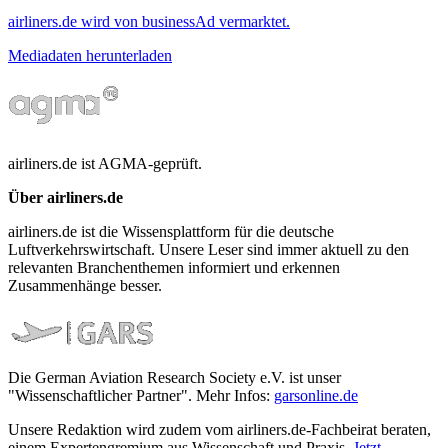
airliners.de wird von businessAd vermarktet.
Mediadaten herunterladen
airliners.de ist AGMA-geprüft.
Über airliners.de
airliners.de ist die Wissensplattform für die deutsche
Luftverkehrswirtschaft. Unsere Leser sind immer aktuell zu den
relevanten Branchenthemen informiert und erkennen
Zusammenhänge besser.
Die German Aviation Research Society e.V. ist unser
"Wissenschaftlicher Partner". Mehr Infos:
garsonline.de
Unsere Redaktion wird zudem vom airliners.de-Fachbeirat beraten,
einem Expertengremium aus Wissenschaft und Praxis.
Jetzt