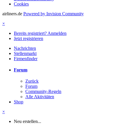
Cookies
airliners.de
Powered by Invision Community
×
Bereits registriert? Anmelden
Jetzt registrieren
Nachrichten
Stellenmarkt
Firmenfinder
Forum
Zurück
Forum
Community-Regeln
Alle Aktivitäten
Shop
×
Neu erstellen...