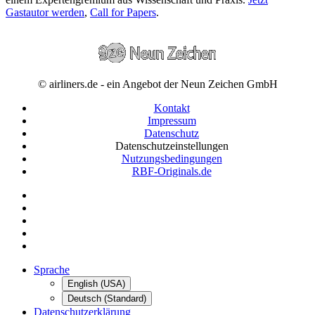
Gastautor werden
,
Call for Papers
.
© airliners.de - ein Angebot der Neun Zeichen GmbH
Kontakt
Impressum
Datenschutz
Datenschutzeinstellungen
Nutzungsbedingungen
RBF-Originals.de
Sprache
English (USA)
Deutsch (Standard)
Datenschutzerklärung