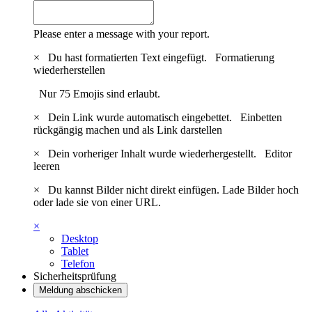
Please enter a message with your report.
×
Du hast formatierten Text eingefügt.
Formatierung
wiederherstellen
Nur 75 Emojis sind erlaubt.
×
Dein Link wurde automatisch eingebettet.
Einbetten
rückgängig machen und als Link darstellen
×
Dein vorheriger Inhalt wurde wiederhergestellt.
Editor
leeren
×
Du kannst Bilder nicht direkt einfügen. Lade Bilder hoch
oder lade sie von einer URL.
×
Desktop
Tablet
Telefon
Sicherheitsprüfung
Meldung abschicken